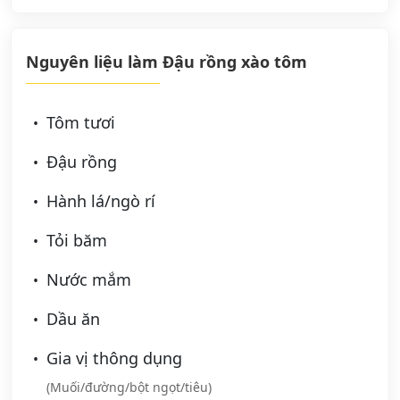
Nguyên liệu làm Đậu rồng xào tôm
Tôm tươi
Đậu rồng
Hành lá/ngò rí
Tỏi băm
Nước mắm
Dầu ăn
Gia vị thông dụng
(Muối/đường/bột ngọt/tiêu)