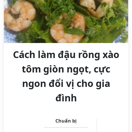
Cách làm đậu rồng xào
tôm giòn ngọt, cực
ngon đổi vị cho gia
đình
Chuẩn bị