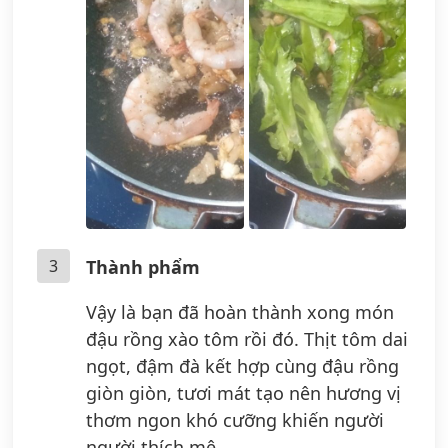
3
Thành phẩm
Vậy là bạn đã hoàn thành xong món
đậu rồng xào tôm rồi đó. Thịt tôm dai
ngọt, đậm đà kết hợp cùng đậu rồng
giòn giòn, tươi mát tạo nên hương vị
thơm ngon khó cưỡng khiến người
người thích mê.