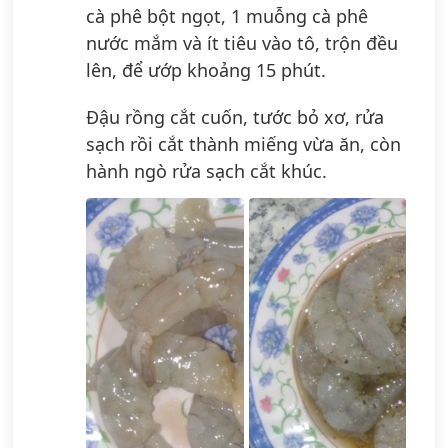
cà phê bột ngọt, 1 muỗng cà phê
nước mắm và ít tiêu vào tô, trộn đều
lên, để ướp khoảng 15 phút.
Đậu rồng cắt cuốn, tước bỏ xơ, rửa
sạch rồi cắt thành miếng vừa ăn, còn
hành ngò rửa sạch cắt khúc.