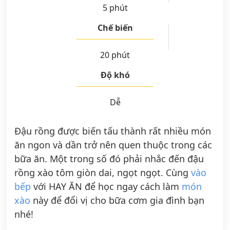
5 phút
Chế biến
20 phút
Độ khó
Dễ
Đậu rồng được biến tấu thành rất nhiều món
ăn ngon và dần trở nên quen thuộc trong các
bữa ăn. Một trong số đó phải nhắc đến đậu
rồng xào tôm giòn dai, ngọt ngọt. Cùng
vào
bếp
với HAY ĂN để học ngay cách làm
món
xào
này để đổi vị cho bữa cơm gia đình bạn
nhé!