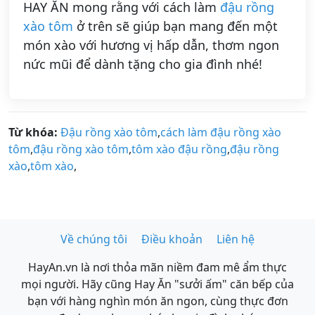
HAY ĂN mong rằng với cách làm
đậu rồng
xào tôm
ở trên sẽ giúp bạn mang đến một
món xào với hương vị hấp dẫn, thơm ngon
nức mũi để dành tặng cho gia đình nhé!
Từ khóa:
Đậu rồng xào tôm
,
cách làm đậu rồng xào
tôm
,
đậu rồng xào tôm
,
tôm xào đậu rồng
,
đậu rồng
xào
,
tôm xào
,
Về chúng tôi
Điều khoản
Liên hệ
HayAn.vn là nơi thỏa mãn niềm đam mê ẩm thực
mọi người. Hãy cũng Hay Ăn "sưởi ấm" căn bếp của
bạn với hàng nghìn món ăn ngon, cùng thực đơn