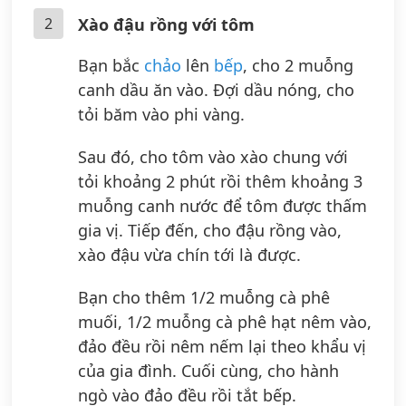
2
Xào đậu rồng với tôm
Bạn bắc
chảo
lên
bếp
, cho 2 muỗng
canh dầu ăn vào. Đợi dầu nóng, cho
tỏi băm vào phi vàng.
Sau đó, cho tôm vào xào chung với
tỏi khoảng 2 phút rồi thêm khoảng 3
muỗng canh nước để tôm được thấm
gia vị. Tiếp đến, cho đậu rồng vào,
xào đậu vừa chín tới là được.
Bạn cho thêm 1/2 muỗng cà phê
muối, 1/2 muỗng cà phê hạt nêm vào,
đảo đều rồi nêm nếm lại theo khẩu vị
của gia đình. Cuối cùng, cho hành
ngò vào đảo đều rồi tắt bếp.