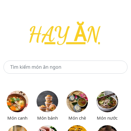
Món canh
Món bánh
Món chè
Món nước