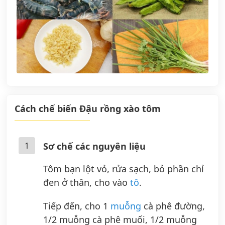
Cách chế biến Đậu rồng xào tôm
1
Sơ chế các nguyên liệu
Tôm bạn lột vỏ, rửa sạch, bỏ phần chỉ
đen ở thân, cho vào
tô
.
Tiếp đến, cho 1
muỗng
cà phê đường,
1/2 muỗng cà phê muối, 1/2 muỗng