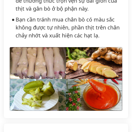
để thưởng thức trọn vẹn sự dai giòn của
thịt và gân bò ở bộ phận này.
Bạn cần tránh mua chân bò có màu sắc
không được tự nhiên, phần thịt trên chân
chảy nhớt và xuất hiện các hạt lạ.