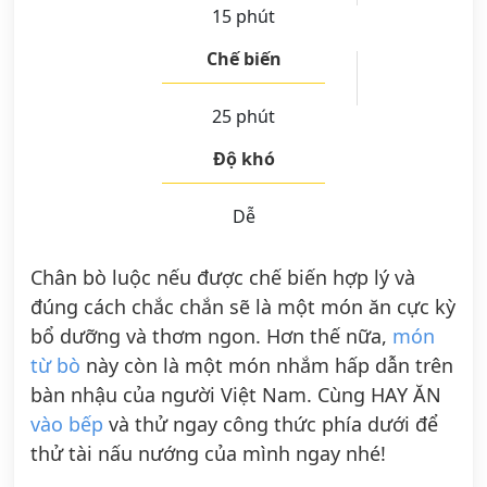
15 phút
Chế biến
25 phút
Độ khó
Dễ
Chân bò luộc nếu được chế biến hợp lý và
đúng cách chắc chắn sẽ là một món ăn cực kỳ
bổ dưỡng và thơm ngon. Hơn thế nữa,
món
từ bò
này còn là một món nhắm hấp dẫn trên
bàn nhậu của người Việt Nam. Cùng HAY ĂN
vào bếp
và thử ngay công thức phía dưới để
thử tài nấu nướng của mình ngay nhé!