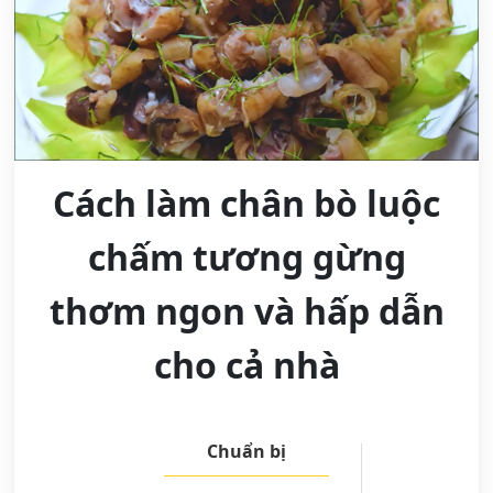
Cách làm chân bò luộc
chấm tương gừng
thơm ngon và hấp dẫn
cho cả nhà
Chuẩn bị