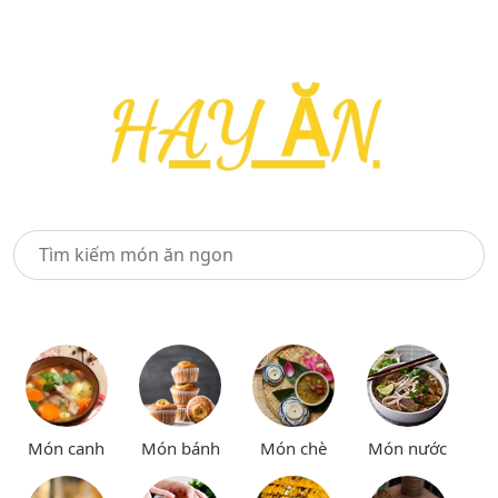
Món canh
Món bánh
Món chè
Món nước