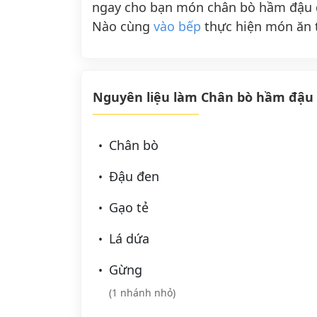
ngay cho bạn món chân bò hầm đậu đ
Nào cùng
vào bếp
thực hiện món ăn 
Nguyên liệu làm Chân bò hầm đậu
Chân bò
Đậu đen
Gạo tẻ
Lá dứa
Gừng
(1 nhánh nhỏ)