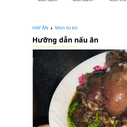
HAY ĂN
Món từ bò
Hưỡng dẫn nấu ăn