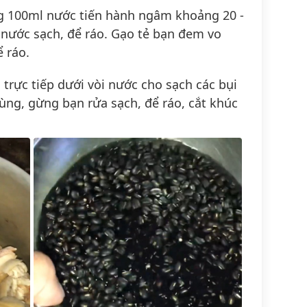
 100ml nước tiến hành ngâm khoảng 20 -
ới nước sạch, để ráo. Gạo tẻ bạn đem vo
ể ráo.
trực tiếp dưới vòi nước cho sạch các bụi
cùng, gừng bạn rửa sạch, để ráo, cắt khúc