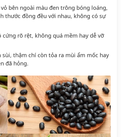
 vỏ bên ngoài màu đen trông bóng loáng,
ch thước đồng đều với nhau, không có sự
độ cứng rõ rệt, không quá mềm hay dễ vỡ
sùi, thậm chí còn tỏa ra mùi ẩm mốc hay
en đã hỏng.