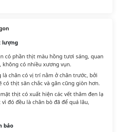
ngon
t lượng
n có phần thịt màu hồng tươi sáng, quan
ên, không có nhiều xương vụn.
là chân có vị trí nằm ở chân trước, bởi
 có thịt săn chắc và gân cũng giòn hơn.
ặt thịt có xuất hiện các vết thâm đen lạ
 vì đó đều là chân bò đã để quá lâu,
m bảo