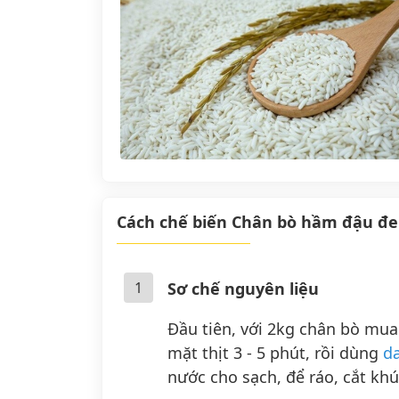
Cách chế biến Chân bò hầm đậu đ
1
Sơ chế nguyên liệu
Đầu tiên, với 2kg chân bò mua 
mặt thịt 3 - 5 phút, rồi dùng
d
nước cho sạch, để ráo, cắt khú