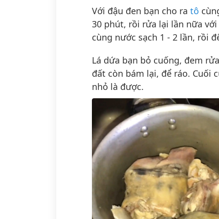
Với đậu đen bạn cho ra
tô
cùng
30 phút, rồi rửa lại lần nữa v
cùng nước sạch 1 - 2 lần, rồi đ
Lá dứa bạn bỏ cuống, đem rửa 
đất còn bám lại, để ráo. Cuối 
nhỏ là được.