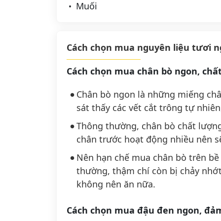
Muối
Cách chọn mua nguyên liệu tươi 
Cách chọn mua chân bò ngon, chấ
Chân bò ngon là những miếng châ
sát thấy các vết cắt trông tự nhi
Thông thường, chân bò chất lượng 
chân trước hoạt động nhiều nên sẽ
Nên hạn chế mua chân bò trên bề m
thường, thậm chí còn bị chảy nhớt
không nên ăn nữa.
Cách chọn mua đậu đen ngon, đả