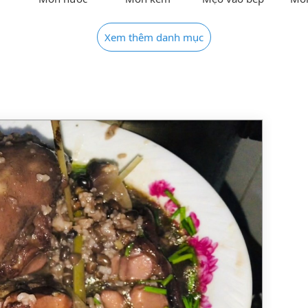
Xem thêm danh mục