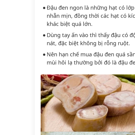
Đậu đen ngon là những hạt có lớp
nhẵn mịn, đồng thời các hạt có kí
khác biệt quá lớn.
Dùng tay ấn vào thì thấy đậu có 
nát, đặc biệt không bị rỗng ruột.
Nên hạn chế mua đậu đen quá sần 
mùi hôi lạ thường bởi đó là đậu đ