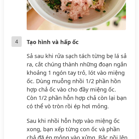
4
Tạo hình và hấp ốc
Sả sau khi rửa sạch tách từng bẹ lá sả
ra, cắt chúng thành những đoạn ngắn
khoảng 1 ngón tay trỏ, lót vào miệng
ốc. Dùng muỗng nhồi 1/2 phần hồn
hợp chả ốc vào cho đầy miệng ốc.
Còn 1/2 phần hỗn hợp chả còn lại bạn
có thể vò tròn rồi ép hơi mỏng.
Sau khi nhồi hỗn hợp vào miệng ốc
xong, bạn xếp từng con ốc và phần
chả đã ép mỏng vào xửng. Bắc nồi lên