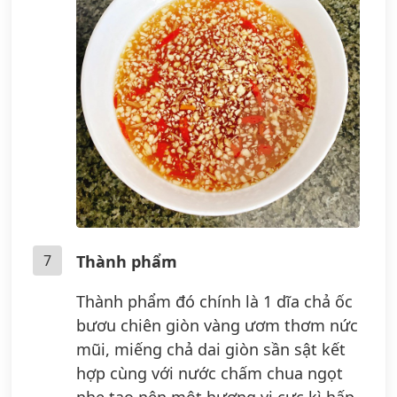
7
Thành phẩm
Thành phẩm đó chính là 1 dĩa chả ốc
bươu chiên giòn vàng ươm thơm nức
mũi, miếng chả dai giòn sần sật kết
hợp cùng với nước chấm chua ngọt
nhẹ tạo nên một hương vị cực kì hấp