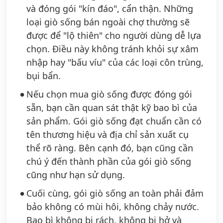
và đóng gói "kín đáo", cẩn thận. Những
loại giò sống bán ngoài chợ thường sẽ
được để "lộ thiên" cho người dùng dễ lựa
chọn. Điều này không tránh khỏi sự xâm
nhập hay "bấu víu" của các loại côn trùng,
bụi bẩn.
Nếu chọn mua giò sống được đóng gói
sẵn, bạn cần quan sát thật kỹ bao bì của
sản phẩm. Gói giò sống đạt chuẩn cần có
tên thương hiệu và địa chỉ sản xuất cụ
thể rõ ràng. Bên cạnh đó, bạn cũng cần
chú ý đến thành phần của gói giò sống
cũng như hạn sử dụng.
Cuối cùng, gói giò sống an toàn phải đảm
bảo không có mùi hôi, không chảy nước.
Bao bì không bị rách, không bị hở và