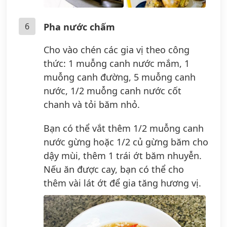
6
Pha nước chấm
Cho vào chén các gia vị theo công
thức: 1 muỗng canh nước mắm, 1
muỗng canh đường, 5 muỗng canh
nước, 1/2 muỗng canh nước cốt
chanh và tỏi băm nhỏ.
Bạn có thể vắt thêm 1/2 muỗng canh
nước gừng hoặc 1/2 củ gừng băm cho
dậy mùi, thêm 1 trái ớt băm nhuyễn.
Nếu ăn được cay, bạn có thể cho
thêm vài lát ớt để gia tăng hương vị.