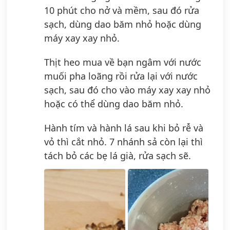
10 phút cho nở và mềm, sau đó rửa
sạch, dùng dao băm nhỏ hoặc dùng
máy xay xay nhỏ.
Thịt heo mua về bạn ngâm với nước
muối pha loãng rồi rửa lại với nước
sạch, sau đó cho vào máy xay xay nhỏ
hoặc có thể dùng dao băm nhỏ.
Hành tím và hành lá sau khi bỏ rễ và
vỏ thì cắt nhỏ. 7 nhánh sả còn lại thì
tách bỏ các bẹ lá già, rửa sạch sẽ.