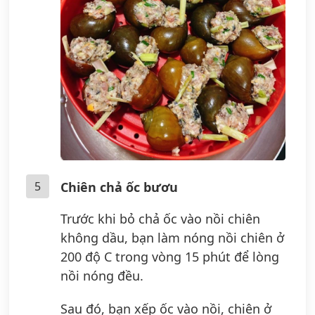
5
Chiên chả ốc bươu
Trước khi bỏ chả ốc vào nồi chiên
không dầu, bạn làm nóng nồi chiên ở
200 độ C trong vòng 15 phút để lòng
nồi nóng đều.
Sau đó, bạn xếp ốc vào nồi, chiên ở