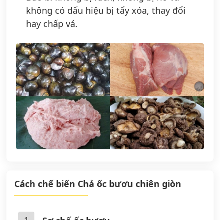
không có dấu hiệu bị tẩy xóa, thay đổi
hay chấp vá.
Cách chế biến Chả ốc bươu chiên giòn
1