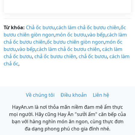
Từ khóa:
Chả ốc bươu
,
cách làm chả ốc bươu chiên
,
ốc
bươu chiên giòn ngon
,
món ốc bươu
,
vào bếp
,
cách làm
chả ốc bươu chiên
,
ốc bươu chiên giòn ngon
,
món ốc
bươu
,
vào bếp
,
cách làm chả ốc bươu chiên
,
cách làm
chả ốc bươu
,
chả ốc bươu chiên
,
chả ốc bươu
,
cách làm
chả ốc
,
Về chúng tôi
Điều khoản
Liên hệ
HayAn.vn là nơi thỏa mãn niềm đam mê ẩm thực
mọi người. Hãy cũng Hay Ăn "sưởi ấm" căn bếp của
bạn với hàng nghìn món ăn ngon, cùng thực đơn
đa dạng phong phú cho gia đình nhé.