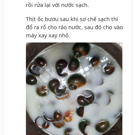
rồi rửa lại với nước sạch.
Thịt ốc bươu sau khi sơ chế sạch thì
đổ ra rổ cho ráo nước, sau đó cho vào
máy xay xay nhỏ.