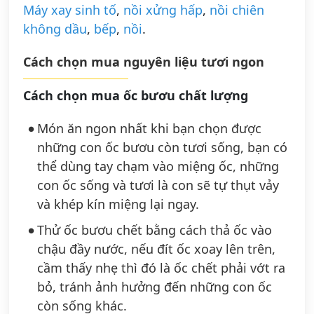
Máy xay sinh tố
,
nồi xửng hấp
,
nồi chiên
không dầu
,
bếp
,
nồi
.
Cách chọn mua nguyên liệu tươi ngon
Cách chọn mua ốc bươu chất lượng
Món ăn ngon nhất khi bạn chọn được
những con ốc bươu còn tươi sống, bạn có
thể dùng tay chạm vào miệng ốc, những
con ốc sống và tươi là con sẽ tự thụt vảy
và khép kín miệng lại ngay.
Thử ốc bươu chết bằng cách thả ốc vào
chậu đầy nước, nếu đít ốc xoay lên trên,
cầm thấy nhẹ thì đó là ốc chết phải vớt ra
bỏ, tránh ảnh hưởng đến những con ốc
còn sống khác.