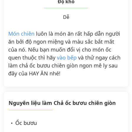
Độ khó
Dễ
Món chiên
luôn là món ăn rất hấp dẫn người
ăn bởi độ ngon miệng và màu sắc bắt mắt
của nó. Nếu bạn muốn đổi vị cho món ốc
quen thuộc thì hãy
vào bếp
và thử ngay cách
làm chả ốc bươu chiên giòn ngon mê ly sau
đây của HAY ĂN nhé!
Nguyên liệu làm Chả ốc bươu chiên giòn
Ốc bươu