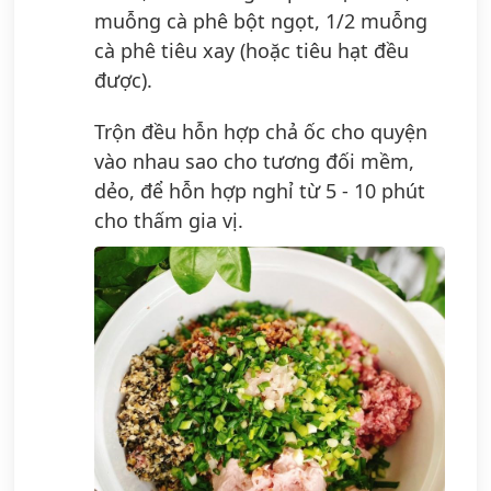
muỗng cà phê bột ngọt, 1/2 muỗng
cà phê tiêu xay (hoặc tiêu hạt đều
được).
Trộn đều hỗn hợp chả ốc cho quyện
vào nhau sao cho tương đối mềm,
dẻo, để hỗn hợp nghỉ từ 5 - 10 phút
cho thấm gia vị.