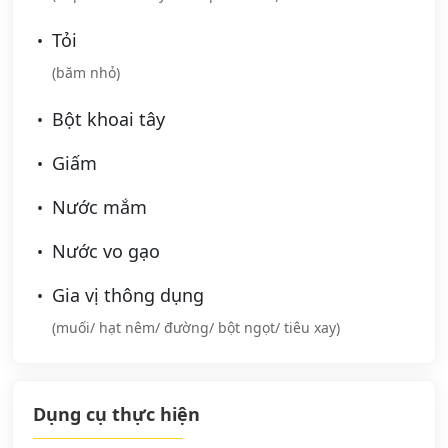
Tỏi
(băm nhỏ)
Bột khoai tây
Giấm
Nước mắm
Nước vo gạo
Gia vị thông dụng
(muối/ hạt nêm/ đường/ bột ngọt/ tiêu xay)
Dụng cụ thực hiện