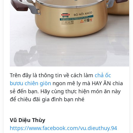
Trên đây là thông tin về cách làm
chả ốc
bươu chiên giòn
ngon mê ly mà HAY ĂN chia
sẻ đến bạn. Hãy cùng thực hiện món ăn này
để chiêu đãi gia đình bạn nhé
Vũ Diệu Thùy
https://www.facebook.com/vu.dieuthuy.94