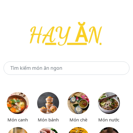
Món canh
Món bánh
Món chè
Món nước