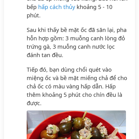
bếp
hấp cách thủy
khoảng 5 - 10
phút.
Sau khi thấy bề mặt ốc đã săn lại, pha
hỗn hợp gồm: 3 muỗng canh lòng đỏ
trứng gà, 3 muỗng canh nước lọc
đánh tan đều.
Tiếp đó, bạn dùng chổi quét vào
miệng ốc và bề mặt miếng chả để cho
chả ốc có màu vàng hấp dẫn. Hấp
thêm khoảng 5 phút cho chín đều là
được.