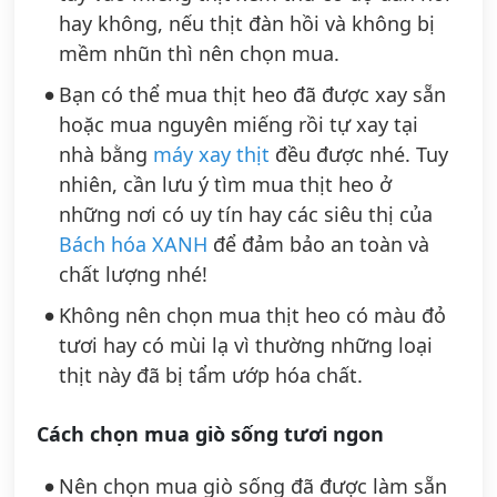
hay không, nếu thịt đàn hồi và không bị
mềm nhũn thì nên chọn mua.
Bạn có thể mua thịt heo đã được xay sẵn
hoặc mua nguyên miếng rồi tự xay tại
nhà bằng
máy xay thịt
đều được nhé. Tuy
nhiên, cần lưu ý tìm mua thịt heo ở
những nơi có uy tín hay các siêu thị của
Bách hóa XANH
để đảm bảo an toàn và
chất lượng nhé!
Không nên chọn mua thịt heo có màu đỏ
tươi hay có mùi lạ vì thường những loại
thịt này đã bị tẩm ướp hóa chất.
Cách chọn mua giò sống tươi ngon
Nên chọn mua giò sống đã được làm sẵn