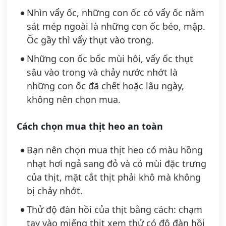
Nhìn vẩy ốc, những con ốc có vẩy ốc nằm
sát mép ngoài là những con ốc béo, mập.
Ốc gầy thì vẩy thụt vào trong.
Những con ốc bốc mùi hôi, vẩy ốc thụt
sâu vào trong và chảy nước nhớt là
những con ốc đã chết hoặc lâu ngày,
không nên chọn mua.
Cách chọn mua thịt heo an toàn
Bạn nên chọn mua thịt heo có màu hồng
nhạt hơi ngả sang đỏ và có mùi đặc trưng
của thịt, mặt cắt thịt phải khô mà không
bị chảy nhớt.
Thử độ đàn hồi của thịt bằng cách: chạm
tay vào miếng thịt xem thử có độ đàn hồi