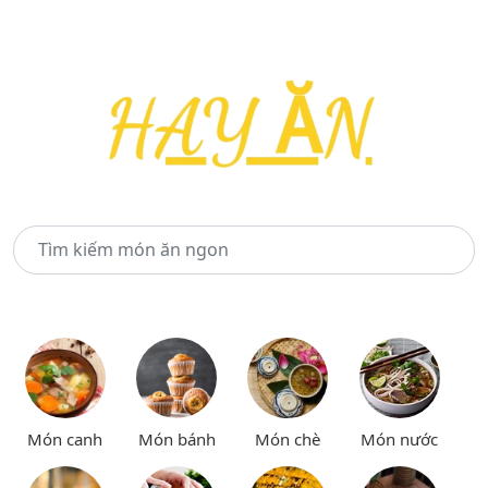
Món canh
Món bánh
Món chè
Món nước