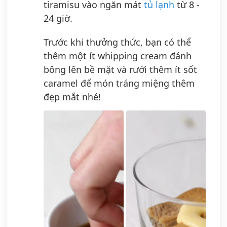
tiramisu vào ngăn mát
tủ lạnh
từ 8 -
24 giờ.
Trước khi thưởng thức, bạn có thể
thêm một ít whipping cream đánh
bông lên bề mặt và rưới thêm ít sốt
caramel để món tráng miệng thêm
đẹp mắt nhé!