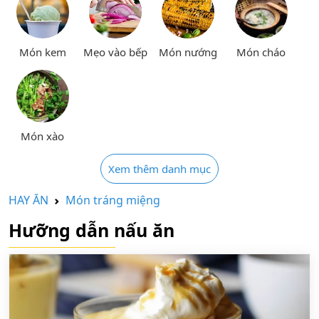
Món kem
Mẹo vào bếp
Món nướng
Món cháo
Món xào
Xem thêm danh mục
HAY ĂN
Món tráng miệng
Hưỡng dẫn nấu ăn