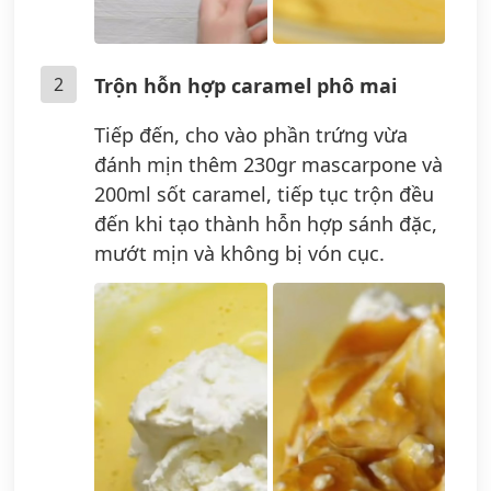
2
Trộn hỗn hợp caramel phô mai
Tiếp đến, cho vào phần trứng vừa
đánh mịn thêm 230gr mascarpone và
200ml sốt caramel, tiếp tục trộn đều
đến khi tạo thành hỗn hợp sánh đặc,
mướt mịn và không bị vón cục.