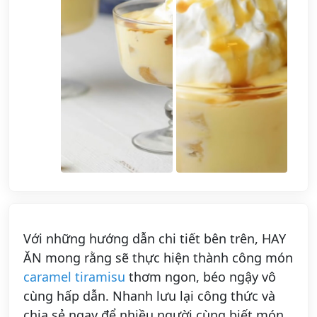
Với những hướng dẫn chi tiết bên trên, HAY
ĂN mong rằng sẽ thực hiện thành công món
caramel tiramisu
thơm ngon, béo ngậy vô
cùng hấp dẫn. Nhanh lưu lại công thức và
chia sẻ ngay để nhiều người cùng biết món