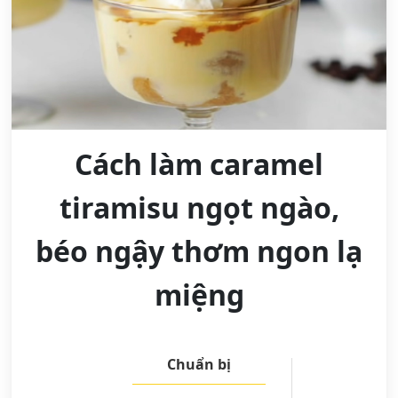
Cách làm caramel
tiramisu ngọt ngào,
béo ngậy thơm ngon lạ
miệng
Chuẩn bị