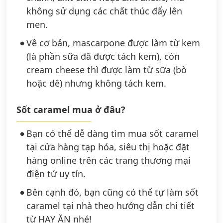
không sử dụng các chất thúc đẩy lên
men.
Về cơ bản, mascarpone được làm từ kem
(là phần sữa đã được tách kem), còn
cream cheese thì được làm từ sữa (bò
hoặc dê) nhưng không tách kem.
Sốt caramel mua ở đâu?
Bạn có thể dễ dàng tìm mua sốt caramel
tại cửa hàng tạp hóa, siêu thị hoặc đặt
hàng online trên các trang thương mại
điện tử uy tín.
Bên cạnh đó, bạn cũng có thể tự làm sốt
caramel tại nhà theo hướng dẫn chi tiết
từ HAY ĂN nhé!