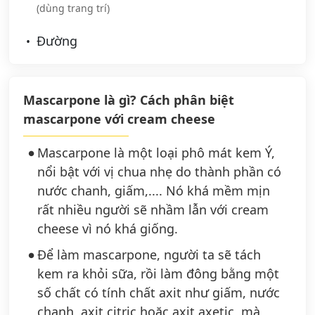
(dùng trang trí)
Đường
Mascarpone là gì? Cách phân biệt
mascarpone với cream cheese
Mascarpone là một loại phô mát kem Ý,
nổi bật với vị chua nhẹ do thành phần có
nước chanh, giấm,.... Nó khá mềm mịn
rất nhiều người sẽ nhầm lẫn với cream
cheese vì nó khá giống.
Để làm mascarpone, người ta sẽ tách
kem ra khỏi sữa, rồi làm đông bằng một
số chất có tính chất axit như giấm, nước
chanh, axit citric hoặc axit axetic, mà