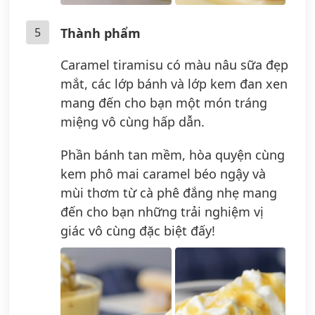
5
Thành phẩm
Caramel tiramisu có màu nâu sữa đẹp
mắt, các lớp bánh và lớp kem đan xen
mang đến cho bạn một món tráng
miệng vô cùng hấp dẫn.
Phần bánh tan mềm, hòa quyện cùng
kem phô mai caramel béo ngậy và
mùi thơm từ cà phê đắng nhẹ mang
đến cho bạn những trải nghiệm vị
giác vô cùng đặc biệt đấy!