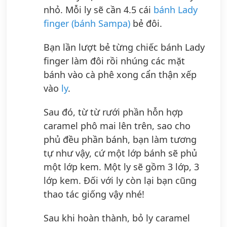
nhỏ. Mỗi ly sẽ cần 4.5 cái
bánh Lady
finger (bánh Sampa)
bẻ đôi.
Bạn lần lượt bẻ từng chiếc bánh Lady
finger làm đôi rồi nhúng các mặt
bánh vào cà phê xong cẩn thận xếp
vào
ly
.
Sau đó, từ từ rưới phần hỗn hợp
caramel phô mai lên trên, sao cho
phủ đều phần bánh, bạn làm tương
tự như vậy, cứ một lớp bánh sẽ phủ
một lớp kem. Một ly sẽ gồm 3 lớp, 3
lớp kem. Đối với ly còn lại bạn cũng
thao tác giống vậy nhé!
Sau khi hoàn thành, bỏ ly caramel