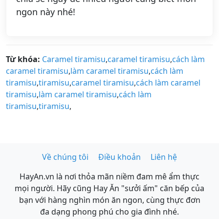
ngon này nhé!
Từ khóa:
Caramel tiramisu
,
caramel tiramisu
,
cách làm
caramel tiramisu
,
làm caramel tiramisu
,
cách làm
tiramisu
,
tiramisu
,
caramel tiramisu
,
cách làm caramel
tiramisu
,
làm caramel tiramisu
,
cách làm
tiramisu
,
tiramisu
,
Về chúng tôi
Điều khoản
Liên hệ
HayAn.vn là nơi thỏa mãn niềm đam mê ẩm thực
mọi người. Hãy cũng Hay Ăn "sưởi ấm" căn bếp của
bạn với hàng nghìn món ăn ngon, cùng thực đơn
đa dạng phong phú cho gia đình nhé.