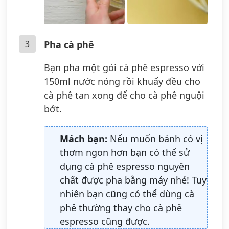
3
Pha cà phê
Bạn pha một gói cà phê espresso với
150ml nước nóng rồi khuấy đều cho
cà phê tan xong để cho cà phê nguội
bớt.
Mách bạn:
Nếu muốn bánh có vị
thơm ngon hơn bạn có thể sử
dụng cà phê espresso nguyên
chất được pha bằng máy nhé! Tuy
nhiên bạn cũng có thể dùng cà
phê thường thay cho cà phê
espresso cũng được.