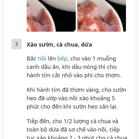
3
Xào sườn, cà chua, dứa
Bắc
nồi
lên
bếp
, cho vào 1 muỗng
canh dầu ăn, khi dầu nóng thì cho
hành tím cắt nhỏ vào phi cho thơm.
Khi hành tím đã thơm vàng, cho sườn
heo đã ướp vào nồi xào khoảng 5
phút cho đến khi sườn heo săn lại.
Tiếp đến, cho 1/2 lượng cà chua và
toàn bộ dứa đã sơ chế vào nồi, tiếp
tục xào khoảng 2 - 3 phút cho cà chua