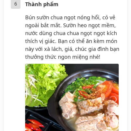
6
Thành phẩm
Bún sườn chua ngọt nóng hổi, có vẻ
ngoài bắt mắt. Sườn heo ngọt mềm,
nước dùng chua chua ngọt ngọt kích
thích vị giác. Bạn có thể ăn kèm món
này với xà lách, giá, chúc gia đình bạn
thưởng thức ngon miệng nhé!