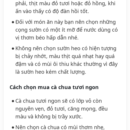
phải, thịt màu đỏ tươi hoặc đỏ hồng, khi
ấn vào thấy có độ đàn hồi tốt.
Đối với món ăn này bạn nên chọn những
cọng sườn có một ít mỡ để nước dùng có
vị thơm béo hấp dẫn nhé.
Không nên chọn sườn heo có hiện tượng
bị chảy nhớt, màu thịt quá nhạt hay quá
đậm và có mùi ôi thiu khác thường vì đây
là sườn heo kém chất lượng.
Cách chọn mua cà chua tươi ngon
Cà chua tươi ngon sẽ có lớp vỏ còn
nguyên vẹn, đỏ tươi, căng mọng, đều
màu và không bị trầy xước.
Nên chọn cà chua có mùi thơm nhẹ,