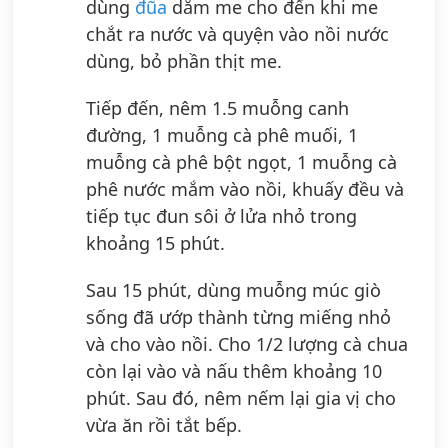
dùng
đũa
dằm me cho đến khi me
chắt ra nước và quyện vào nồi nước
dùng, bỏ phần thịt me.
Tiếp đến, nêm 1.5 muỗng canh
đường, 1 muỗng cà phê muối, 1
muỗng cà phê bột ngọt, 1 muỗng cà
phê nước mắm vào nồi, khuấy đều và
tiếp tục đun sôi ở lửa nhỏ trong
khoảng 15 phút.
Sau 15 phút, dùng muỗng múc giò
sống đã ướp thành từng miếng nhỏ
và cho vào nồi. Cho 1/2 lượng cà chua
còn lại vào và nấu thêm khoảng 10
phút. Sau đó, nêm nếm lại gia vị cho
vừa ăn rồi tắt bếp.