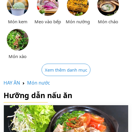
Món kem
Mẹo vào bếp
Món nướng
Món cháo
Món xào
Xem thêm danh mục
HAY ĂN
Món nước
Hưỡng dẫn nấu ăn