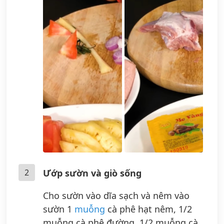
2
Ướp sườn và giò sống
Cho sườn vào dĩa sạch và nêm vào
sườn 1
muỗng
cà phê hạt nêm, 1/2
muỗng cà phê đường, 1/2 muỗng cà