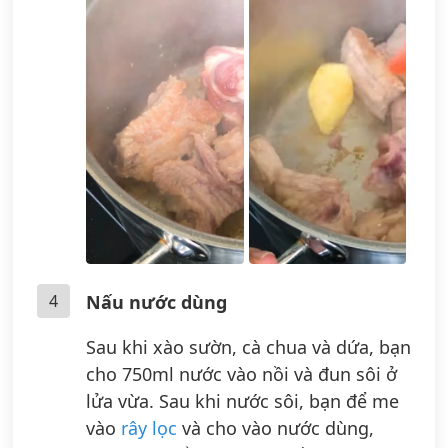
4
Nấu nước dùng
Sau khi xào sườn, cà chua và dứa, bạn
cho 750ml nước vào nồi và đun sôi ở
lửa vừa. Sau khi nước sôi, bạn để me
vào
rây lọc
và cho vào nước dùng,