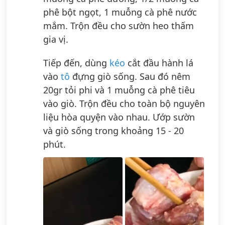
phê bột ngọt, 1 muỗng cà phê nước
mắm. Trộn đều cho sườn heo thấm
gia vị.
Tiếp đến, dùng
kéo
cắt đầu hành lá
vào
tô
đựng giò sống. Sau đó nêm
20gr tỏi phi và 1 muỗng cà phê tiêu
vào giò. Trộn đều cho toàn bộ nguyên
liệu hòa quyện vào nhau. Ướp sườn
và giò sống trong khoảng 15 - 20
phút.