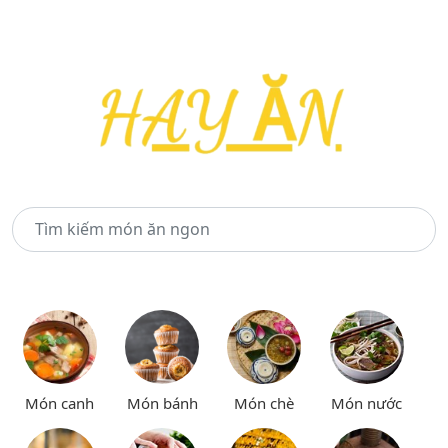
Món canh
Món bánh
Món chè
Món nước