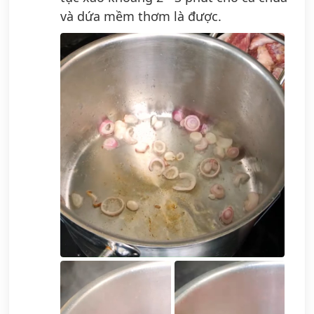
và dứa mềm thơm là được.