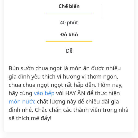
Chế biến
40 phút
Độ khó
Dễ
Bún sườn chua ngọt là món ăn được nhiều
gia đình yêu thích vì hương vị thơm ngon,
chua chua ngọt ngọt rất hấp dẫn. Hôm nay,
hãy cùng
vào bếp
với HAY ĂN để thực hiện
món nước
chất lượng này để chiêu đãi gia
đình nhé. Chắc chắn các thành viên trong nhà
sẽ thích mê đấy!