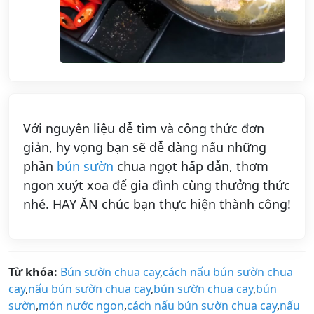
Với nguyên liệu dễ tìm và công thức đơn
giản, hy vọng bạn sẽ dễ dàng nấu những
phần
bún sườn
chua ngọt hấp dẫn, thơm
ngon xuýt xoa để gia đình cùng thưởng thức
nhé. HAY ĂN chúc bạn thực hiện thành công!
Từ khóa:
Bún sườn chua cay
,
cách nấu bún sườn chua
cay
,
nấu bún sườn chua cay
,
bún sườn chua cay
,
bún
sườn
,
món nước ngon
,
cách nấu bún sườn chua cay
,
nấu