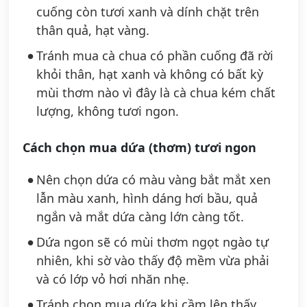
cuống còn tươi xanh và dính chặt trên
thân quả, hạt vàng.
Tránh mua cà chua có phần cuống đã rời
khỏi thân, hạt xanh và không có bất kỳ
mùi thơm nào vì đây là cà chua kém chất
lượng, không tươi ngon.
Cách chọn mua dứa (thơm) tươi ngon
Nên chọn dứa có màu vàng bắt mắt xen
lẫn màu xanh, hình dáng hơi bầu, quả
ngắn và mắt dứa càng lớn càng tốt.
Dứa ngon sẽ có mùi thơm ngọt ngào tự
nhiên, khi sờ vào thấy độ mềm vừa phải
và có lớp vỏ hơi nhăn nhẹ.
Tránh chọn mua dứa khi cầm lên thấy