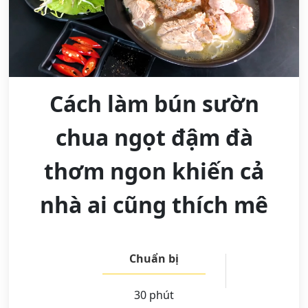
Cách làm bún sườn
chua ngọt đậm đà
thơm ngon khiến cả
nhà ai cũng thích mê
Chuẩn bị
30 phút