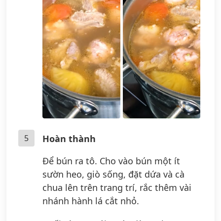
5
Hoàn thành
Để bún ra tô. Cho vào bún một ít
sườn heo, giò sống, đặt dứa và cà
chua lên trên trang trí, rắc thêm vài
nhánh hành lá cắt nhỏ.