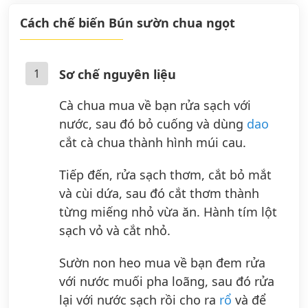
Cách chế biến Bún sườn chua ngọt
1
Sơ chế nguyên liệu
Cà chua mua về bạn rửa sạch với
nước, sau đó bỏ cuống và dùng
dao
cắt cà chua thành hình múi cau.
Tiếp đến, rửa sạch thơm, cắt bỏ mắt
và cùi dứa, sau đó cắt thơm thành
từng miếng nhỏ vừa ăn. Hành tím lột
sạch vỏ và cắt nhỏ.
Sườn non heo mua về bạn đem rửa
với nước muối pha loãng, sau đó rửa
lại với nước sạch rồi cho ra
rổ
và để