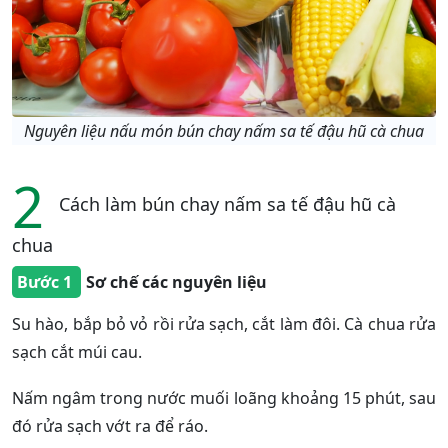
Nguyên liệu nấu món bún chay nấm sa tế đậu hũ cà chua
2
Cách làm bún chay nấm sa tế đậu hũ cà
chua
Bước 1
Sơ chế các nguyên liệu
Su hào, bắp bỏ vỏ rồi rửa sạch, cắt làm đôi. Cà chua rửa
sạch cắt múi cau.
Nấm ngâm trong nước muối loãng khoảng 15 phút, sau
đó rửa sạch vớt ra để ráo.