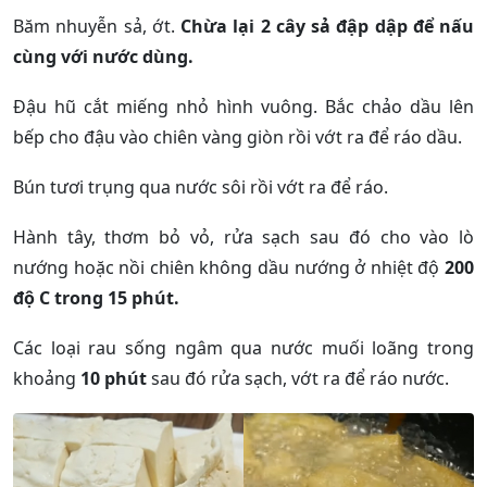
Băm nhuyễn sả, ớt.
Chừa lại 2 cây sả đập dập để nấu
cùng với nước dùng.
Đậu hũ cắt miếng nhỏ hình vuông. Bắc chảo dầu lên
bếp cho đậu vào chiên vàng giòn rồi vớt ra để ráo dầu.
Bún tươi trụng qua nước sôi rồi vớt ra để ráo.
Hành tây, thơm bỏ vỏ, rửa sạch sau đó cho vào lò
nướng hoặc nồi chiên không dầu nướng ở nhiệt độ
200
độ C trong 15 phút.
Các loại rau sống ngâm qua nước muối loãng trong
khoảng
10 phút
sau đó rửa sạch, vớt ra để ráo nước.