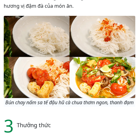
hương vị đậm đà của món ăn.
Bún chay nấm sa tế đậu hũ cà chua thơm ngon, thanh đạm
3
Thưởng thức