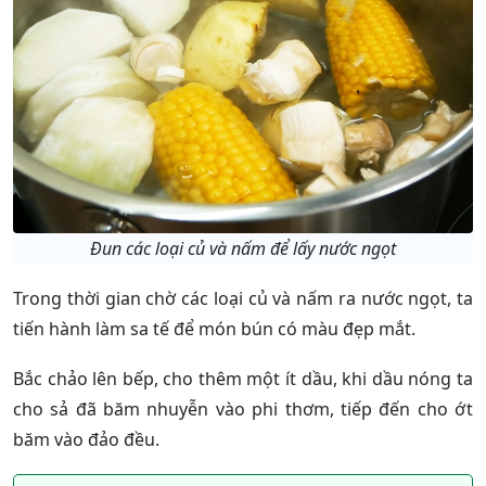
Đun các loại củ và nấm để lấy nước ngọt
Trong thời gian chờ các loại củ và nấm ra nước ngọt, ta
tiến hành làm sa tế để món bún có màu đẹp mắt.
Bắc chảo lên bếp, cho thêm một ít dầu, khi dầu nóng ta
cho sả đã băm nhuyễn vào phi thơm, tiếp đến cho ớt
băm vào đảo đều.