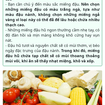
- Bạn cần chú ý đến màu sắc miếng đậu.
Nên chọn
những miếng đậu có màu trắng ngà, tựa như
màu đậu nành, không chọn những miếng ngả
vàng vì loại này có thể đã để lâu hoặc chứa nhiều
thạch cao.
- Những miếng đậu hũ ngon thường cầm nhẹ tay, có
độ đàn hồi và mịn màng không khô cứng hay vụn
nát.
- Đậu hũ tươi và nguyên chất sẽ có mùi thơm, vị béo
ngậy đặc trưng của đậu nành.
Trong khi đó, miếng
đậu hũ chứa tạp chất sẽ có mùi thoang thoảng
mùi vôi, khi ăn sẽ thấy nhạt miệng, khô và xốp.