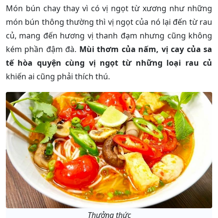
Món bún chay thay vì có vị ngọt từ xương như những
món bún thông thường thì vị ngọt của nó lại đến từ rau
củ, mang đến hương vị thanh đạm nhưng cũng không
kém phần đậm đà.
Mùi thơm của nấm, vị cay của sa
tế hòa quyện cùng vị ngọt từ những loại rau củ
khiến ai cũng phải thích thú.
Thưởng thức