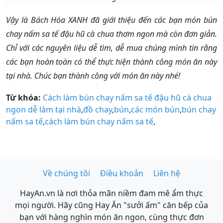
Vậy là Bách Hóa XANH đã giới thiệu đến các bạn món bún
chay nấm sa tế đậu hũ cà chua thơm ngon mà còn đơn giản.
Chỉ với các nguyên liệu dễ tìm, dễ mua chúng mình tin rằng
các bạn hoàn toàn có thể thực hiện thành công món ăn này
tại nhà. Chúc bạn thành công với món ăn này nhé!
Từ khóa:
Cách làm bún chay nấm sa tế đậu hũ cà chua
ngon dễ làm tại nhà
,
đồ chay
,
bún
,
các món bún
,
bún chay
nấm sa tế
,
cách làm bún chay nấm sa tế
,
Về chúng tôi
Điều khoản
Liên hệ
HayAn.vn là nơi thỏa mãn niềm đam mê ẩm thực
mọi người. Hãy cũng Hay Ăn "sưởi ấm" căn bếp của
bạn với hàng nghìn món ăn ngon, cùng thực đơn