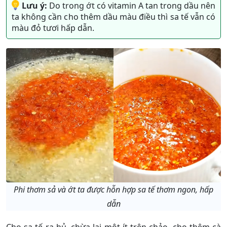
Lưu ý:
Do trong ớt có vitamin A tan trong dầu nên
ta không cần cho thêm dầu màu điều thì sa tế vẫn có
màu đỏ tươi hấp dẫn.
Phi thơm sả và ớt ta được hỗn hợp sa tế thơm ngon, hấp
dẫn