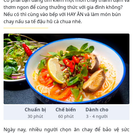
thơm ngon để cùng thưởng thức với gia đình không?
Nếu có thì cùng vào bếp với HAY ĂN và làm món bún
chay nấu sa tế đậu hũ cà chua nhé.
Chuẩn bị
Chế biến
Dành cho
30 phút
60 phút
3 - 4 người
Ngày nay, nhiều người chọn ăn chay để bảo vệ sức