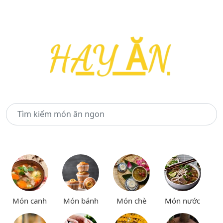
Món canh
Món bánh
Món chè
Món nước