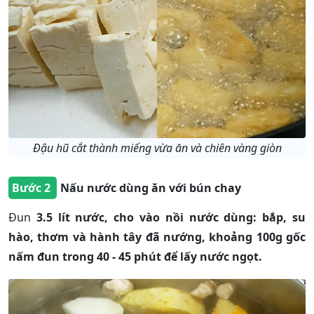
Đậu hũ cắt thành miếng vừa ăn và chiên vàng giòn
Bước 2
Nấu nước dùng ăn với bún chay
Đun
3.5 lít nước, cho vào nồi nước dùng: bắp, su
hào, thơm và hành tây đã nướng, khoảng 100g gốc
nấm đun trong 40 - 45 phút để lấy nước ngọt.