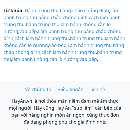
Từ khóa:
Bánh trung thu bằng chảo chống dính
,
Làm
bánh trung thu bằng chảo chống dính
,
cách làm bánh
trung thu
,
bánh trung thu
,
làm bánh không cần lò
nướng
,
vào bếp
,
Làm bánh trung thu bằng chảo chống
dính
,
cách làm bánh trung thu
,
bánh trung thu
,
làm bánh
không cần lò nướng
,
vào bếp
,
Làm bánh trung thu bằng
chảo chống dính
,
cách làm bánh trung thu
,
bánh trung
thu
,
làm bánh không cần lò nướng
,
vào bếp
,
Về chúng tôi
Điều khoản
Liên hệ
HayAn.vn là nơi thỏa mãn niềm đam mê ẩm thực
mọi người. Hãy cũng Hay Ăn "sưởi ấm" căn bếp của
bạn với hàng nghìn món ăn ngon, cùng thực đơn
đa dạng phong phú cho gia đình nhé.