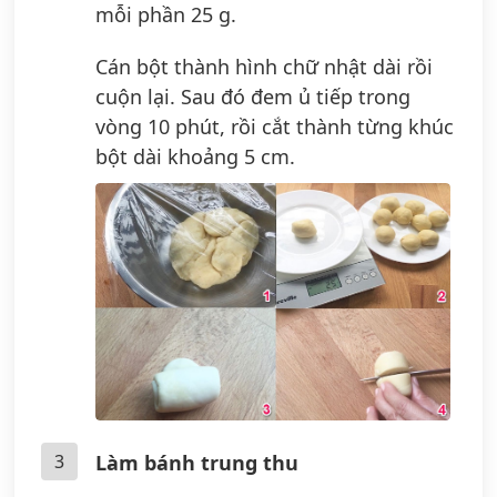
mỗi phần 25 g.
Cán bột thành hình chữ nhật dài rồi
cuộn lại. Sau đó đem ủ tiếp trong
vòng 10 phút, rồi cắt thành từng khúc
bột dài khoảng 5 cm.
3
Làm bánh trung thu