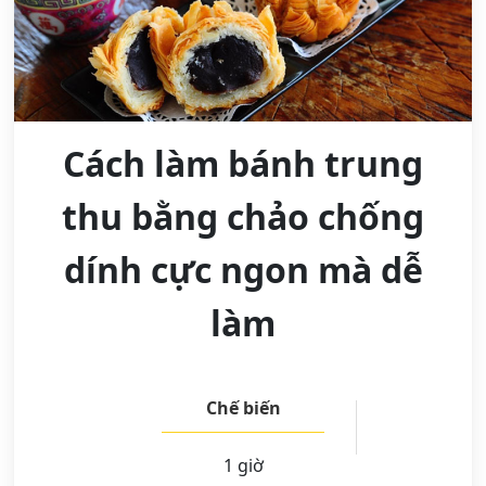
Cách làm bánh trung
thu bằng chảo chống
dính cực ngon mà dễ
làm
Chế biến
1 giờ