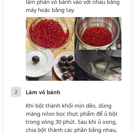
làm phần vỏ bánh vào với nhau bằng
máy hoặc bằng tay.
2
Làm vỏ bánh
Khi bột thành khối mịn dẻo, dùng
màng nilon bọc thực phẩm để ủ bột
trong vòng 30 phút. Sau khi ủ xong,
chia bột thành các phần bằng nhau,