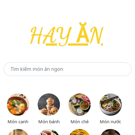
Món canh
Món bánh
Món chè
Món nước