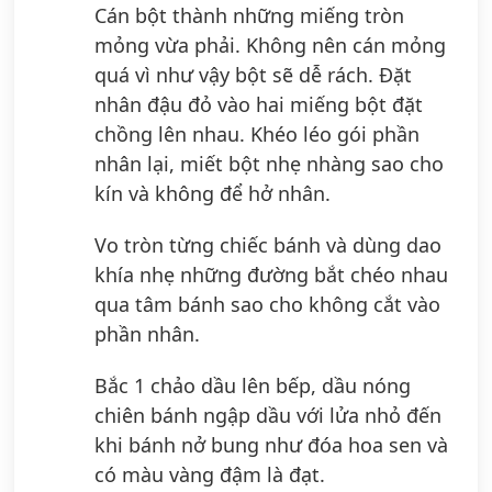
Cán bột thành những miếng tròn
mỏng vừa phải. Không nên cán mỏng
quá vì như vậy bột sẽ dễ rách. Đặt
nhân đậu đỏ vào hai miếng bột đặt
chồng lên nhau. Khéo léo gói phần
nhân lại, miết bột nhẹ nhàng sao cho
kín và không để hở nhân.
Vo tròn từng chiếc bánh và dùng dao
khía nhẹ những đường bắt chéo nhau
qua tâm bánh sao cho không cắt vào
phần nhân.
Bắc 1 chảo dầu lên bếp, dầu nóng
chiên bánh ngập dầu với lửa nhỏ đến
khi bánh nở bung như đóa hoa sen và
có màu vàng đậm là đạt.