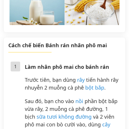
Cách chế biến Bánh rán nhân phô mai
1
Làm nhân phô mai cho bánh rán
Trước tiên, bạn dùng
rây
tiến hành rây
nhuyễn 2 muỗng cà phê
bột bắp
.
Sau đó, bạn cho vào
nồi
phần bột bắp
vừa rây, 2 muỗng cà phê đường, 1
bịch
sữa tươi không đường
và 2 viên
phô mai con bò cười vào, dùng
cây