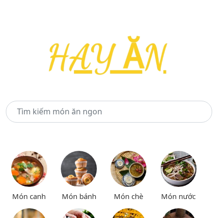
Món canh
Món bánh
Món chè
Món nước