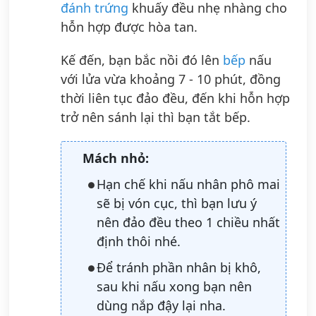
đánh trứng
khuấy đều nhẹ nhàng cho
hỗn hợp được hòa tan.
Kế đến, bạn bắc nồi đó lên
bếp
nấu
với lửa vừa khoảng 7 - 10 phút, đồng
thời liên tục đảo đều, đến khi hỗn hợp
trở nên sánh lại thì bạn tắt bếp.
Mách nhỏ:
Hạn chế khi nấu nhân phô mai
sẽ bị vón cục, thì bạn lưu ý
nên đảo đều theo 1 chiều nhất
định thôi nhé.
Để tránh phần nhân bị khô,
sau khi nấu xong bạn nên
dùng nắp đậy lại nha.