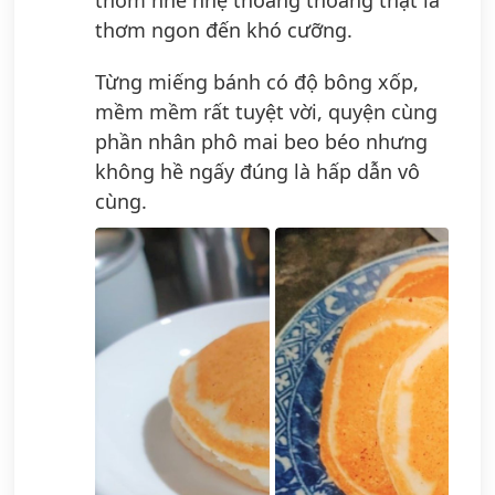
thơm ngon đến khó cưỡng.
Từng miếng bánh có độ bông xốp,
mềm mềm rất tuyệt vời, quyện cùng
phần nhân phô mai beo béo nhưng
không hề ngấy đúng là hấp dẫn vô
cùng.