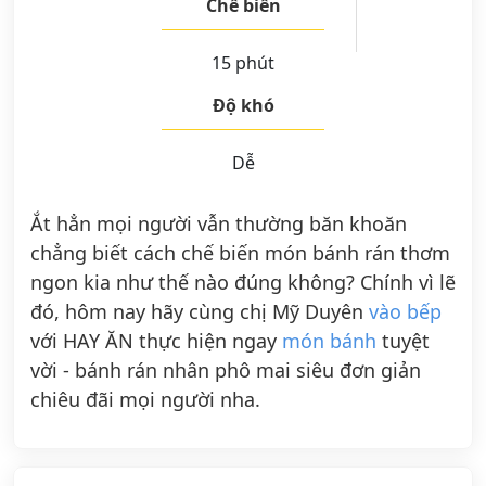
Chế biến
15 phút
Độ khó
Dễ
Ắt hẳn mọi người vẫn thường băn khoăn
chẳng biết cách chế biến món bánh rán thơm
ngon kia như thế nào đúng không? Chính vì lẽ
đó, hôm nay hãy cùng chị Mỹ Duyên
vào bếp
với HAY ĂN thực hiện ngay
món bánh
tuyệt
vời - bánh rán nhân phô mai siêu đơn giản
chiêu đãi mọi người nha.