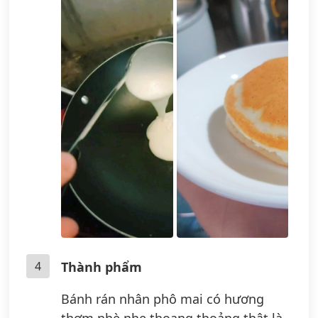
4
Thành phẩm
Bánh rán nhân phô mai có hương
thơm nhè nhẹ thoang thoảng thật là