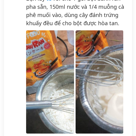
pha sẵn, 150ml nước và 1/4 muỗng cà
phê muối vào, dùng cây đánh trứng
khuấy đều để cho bột được hòa tan.