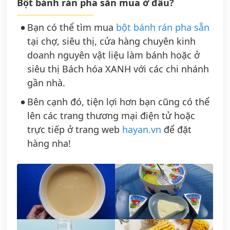
Bột bánh rán pha sẵn mua ở đâu?
Bạn có thể tìm mua
bột bánh rán pha sẵn
tại chợ, siêu thị, cửa hàng chuyên kinh
doanh nguyên vật liệu làm bánh hoặc ở
siêu thị Bách hóa XANH với các chi nhánh
gần nhà.
Bên cạnh đó, tiện lợi hơn bạn cũng có thể
lên các trang thương mại điện tử hoặc
trực tiếp ở trang web
hayan.vn
để đặt
hàng nha!