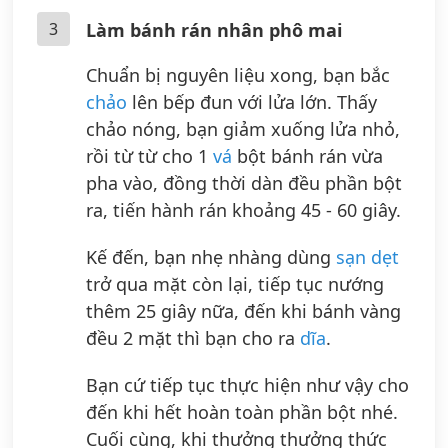
3
Làm bánh rán nhân phô mai
Chuẩn bị nguyên liệu xong, bạn bắc
chảo
lên bếp đun với lửa lớn. Thấy
chảo nóng, bạn giảm xuống lửa nhỏ,
rồi từ từ cho 1
vá
bột bánh rán vừa
pha vào, đồng thời dàn đều phần bột
ra, tiến hành rán khoảng 45 - 60 giây.
Kế đến, bạn nhẹ nhàng dùng
sạn dẹt
trở qua mặt còn lại, tiếp tục nướng
thêm 25 giây nữa, đến khi bánh vàng
đều 2 mặt thì bạn cho ra
dĩa
.
Bạn cứ tiếp tục thực hiện như vậy cho
đến khi hết hoàn toàn phần bột nhé.
Cuối cùng, khi thưởng thưởng thức