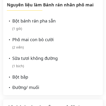
Nguyên liệu làm Bánh rán nhân phô mai
Bột bánh rán pha sẵn
(1 gói)
Phô mai con bò cười
(2 viên)
Sữa tươi không đường
(1 bịch)
Bột bắp
Đường/ muối