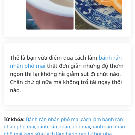
Thế là bạn vừa điểm qua cách làm
bánh rán
nhân phô mai
thật đơn giản nhưng độ thơm
ngon thì lại không hề giảm sút đi chút nào.
Chần chừ gì nữa mà không trổ tài ngay thôi
nào.
Từ khóa:
Bánh rán nhân phô mai
,
cách làm bánh rán
nhân phô mai
,
bánh rán nhân phô mai
,
bánh rán nhân
phô mai kem sữa
,
cách làm bánh rán từ bột pha