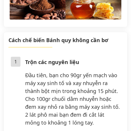
Cách chế biến Bánh quy không cần bơ
1
Trộn các nguyên liệu
Đầu tiên, bạn cho 90gr yến mạch vào
máy xay sinh tố và xay nhuyễn ra
thành bột mịn trong khoảng 15 phút.
Cho 100gr chuối dằm nhuyễn hoặc
đem xay nhỏ ra bằng máy xay sinh tố.
2 lát phô mai bạn đem đi cắt lát
mỏng to khoảng 1 lóng tay.