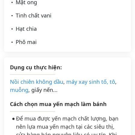
Mật ong
Tinh chất vani
Hạt chia
Phô mai
Dụng cụ thực hiện:
Nồi chiên không dầu
,
máy xay sinh tố,
tô
,
muỗng
, giấy nến...
Cách chọn mua yến mạch làm bánh
Để mua được yến mạch chất lượng, bạn
nên lựa mua yến mạch tại các siêu thị,
cửa hàng bán nguyên liệu có uy tín. Khi