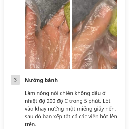
3
Nướng bánh
Làm nóng nồi chiên không dầu ở
nhiệt độ 200 độ C trong 5 phút. Lót
vào khay nướng một miếng giấy nến,
sau đó bạn xếp tất cả các viên bột lên
trên.