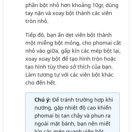
phần bột nhỏ hơn khoảng 10gr, dùng
tay nặn và xoay bột thành các viên
tròn nhỏ.
Tiếp đó, bạn ấn dẹt viên bột thành
một miễng bột mỏng, cho phomai cắt
nhỏ vào giữa, gấp kín các mép bột lại,
xoay xoay bột để tạo hình tròn hoặc
tạo hình tùy theo sở thích của bạn.
Làm tương tự với các viên bột khác
cho đến hết.
Chú ý:
Để tránh trường hợp khi
nướng, gặp nhiệt độ cao khiến
phomai bị tan chảy và phun ra
ngoài mặt bánh, bạn nên miết
kín các mép quanh viên bột.