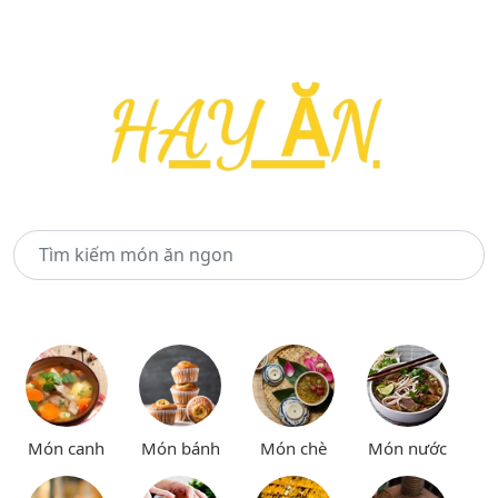
Món canh
Món bánh
Món chè
Món nước