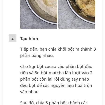
2
Tạo hình
Tiếp đến, bạn chia khối bột ra thành 3
phần bằng nhau.
Cho 5gr bột cacao vào phần bột đầu
tiên và 5g bột matcha lần lượt vào 2
phần bột còn lại rồi dùng tay nhào
đều bột để các nguyên liệu hoà trộn
vào nhau.
Sau đó, chia 3 phần bột thành các