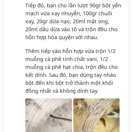
Tiếp đó, bạn cho lần lượt 90gr bột yến
mạch vừa xay nhuyễn, 100gr chuối
xay, 20gr dừa nạo, 20ml mật ong,
20ml dầu dừa vào tô và trộn đều cho
hỗn hợp hòa quyện với nhau.
Thêm tiếp vào hỗn hợp vừa trộn 1/2
muỗng cà phê tinh chất vani, 1/2
muỗng cà phê hạt chia, trộn đều cho
kết dính. Sau đó, bạn dùng tay nhào
bột đến khi bột trở thành một khối
đồng nhất và không dính tay.