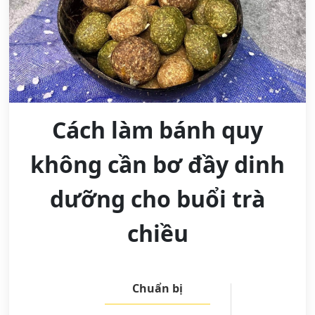
Cách làm bánh quy
không cần bơ đầy dinh
dưỡng cho buổi trà
chiều
Chuẩn bị