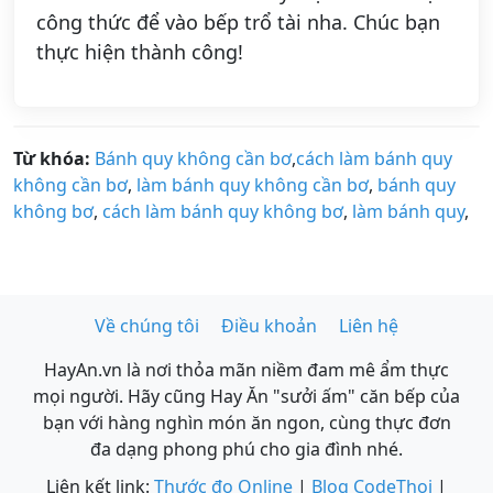
công thức để vào bếp trổ tài nha. Chúc bạn
thực hiện thành công!
Từ khóa:
Bánh quy không cần bơ
,
cách làm bánh quy
không cần bơ
,
làm bánh quy không cần bơ
,
bánh quy
không bơ
,
cách làm bánh quy không bơ
,
làm bánh quy
,
Về chúng tôi
Điều khoản
Liên hệ
HayAn.vn là nơi thỏa mãn niềm đam mê ẩm thực
mọi người. Hãy cũng Hay Ăn "sưởi ấm" căn bếp của
bạn với hàng nghìn món ăn ngon, cùng thực đơn
đa dạng phong phú cho gia đình nhé.
Liên kết link:
Thước đo Online
|
Blog CodeThoi
|