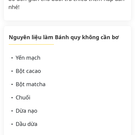
nhé!
Nguyên liệu làm Bánh quy không cần bơ
Yến mạch
Bột cacao
Bột matcha
Chuối
Dừa nạo
Dầu dừa