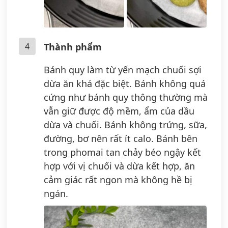
4
Thành phẩm
Bánh quy làm từ yến mạch chuối sợi
dừa ăn khá đặc biệt. Bánh không quá
cứng như bánh quy thông thường mà
vẫn giữ được độ mềm, ẩm của dầu
dừa và chuối. Bánh không trứng, sữa,
đường, bơ nên rất ít calo. Bánh bên
trong phomai tan chảy béo ngậy kết
hợp với vị chuối và dừa kết hợp, ăn
cảm giác rất ngon mà không hề bị
ngán.