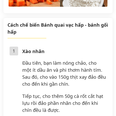
Cách chế biến Bánh quai vạc hấp - bánh gối
hấp
1
Xào nhân
Đầu tiên, bạn làm nóng chảo, cho
một ít dầu ăn và phi thơm hành tím.
Sau đó, cho vào 150g thịt xay đảo đều
cho đến khi gần chín.
Tiếp tục, cho thêm 50g cà rốt cắt hạt
lựu rồi đảo phần nhân cho đến khi
chín đều là được.