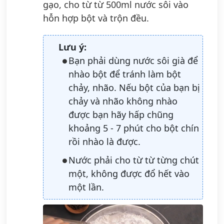
gạo, cho từ từ 500ml nước sôi vào
hỗn hợp bột và trộn đều.
Lưu ý:
Bạn phải dùng nước sôi già để
nhào bột để tránh làm bột
chảy, nhão. Nếu bột của bạn bị
chảy và nhão không nhào
được bạn hãy hấp chũng
khoảng 5 - 7 phút cho bột chín
rồi nhào là được.
Nước phải cho từ từ từng chút
một, không được đổ hết vào
một lần.