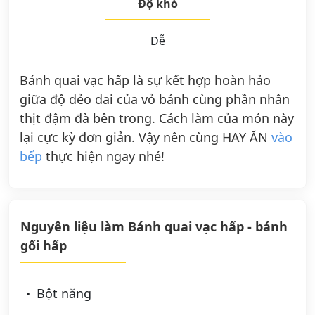
Độ khó
Dễ
Bánh quai vạc hấp là sự kết hợp hoàn hảo
giữa độ dẻo dai của vỏ bánh cùng phần nhân
thịt đậm đà bên trong. Cách làm của món này
lại cực kỳ đơn giản. Vậy nên cùng HAY ĂN
vào
bếp
thực hiện ngay nhé!
Nguyên liệu làm Bánh quai vạc hấp - bánh
gối hấp
Bột năng