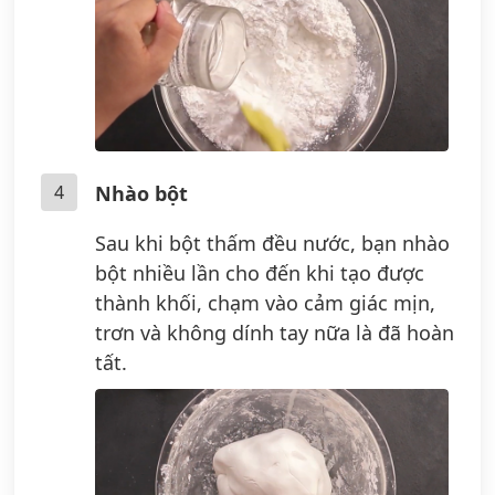
4
Nhào bột
Sau khi bột thấm đều nước, bạn nhào
bột nhiều lần cho đến khi tạo được
thành khối, chạm vào cảm giác mịn,
trơn và không dính tay nữa là đã hoàn
tất.