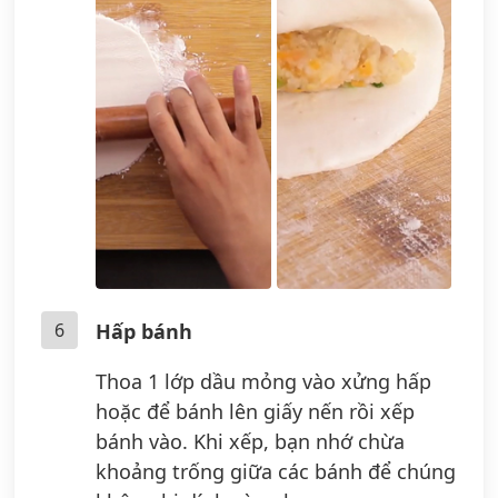
6
Hấp bánh
Thoa 1 lớp dầu mỏng vào xửng hấp
hoặc để bánh lên giấy nến rồi xếp
bánh vào. Khi xếp, bạn nhớ chừa
khoảng trống giữa các bánh để chúng