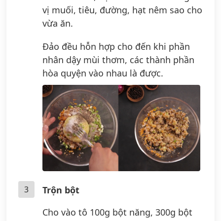
vị muối, tiêu, đường, hạt nêm sao cho
vừa ăn.
Đảo đều hỗn hợp cho đến khi phần
nhân dậy mùi thơm, các thành phần
hòa quyện vào nhau là được.
3
Trộn bột
Cho vào tô 100g bột năng, 300g bột