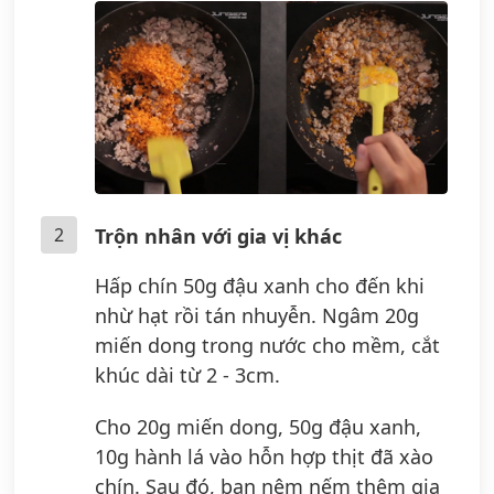
2
Trộn nhân với gia vị khác
Hấp chín 50g đậu xanh cho đến khi
nhừ hạt rồi tán nhuyễn. Ngâm 20g
miến dong trong nước cho mềm, cắt
khúc dài từ 2 - 3cm.
Cho 20g miến dong, 50g đậu xanh,
10g hành lá vào hỗn hợp thịt đã xào
chín. Sau đó, bạn nêm nếm thêm gia