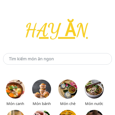
Món canh
Món bánh
Món chè
Món nước