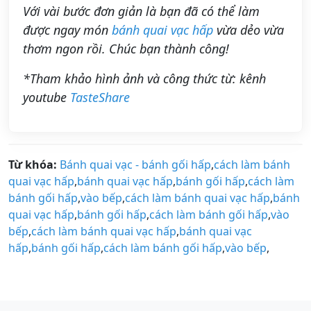
Với vài bước đơn giản là bạn đã có thể làm
được ngay món
bánh quai vạc hấp
vừa dẻo vừa
thơm ngon rồi. Chúc bạn thành công!
*Tham khảo hình ảnh và công thức từ: kênh
youtube
TasteShare
Từ khóa:
Bánh quai vạc - bánh gối hấp
,
cách làm bánh
quai vạc hấp
,
bánh quai vạc hấp
,
bánh gối hấp
,
cách làm
bánh gối hấp
,
vào bếp
,
cách làm bánh quai vạc hấp
,
bánh
quai vạc hấp
,
bánh gối hấp
,
cách làm bánh gối hấp
,
vào
bếp
,
cách làm bánh quai vạc hấp
,
bánh quai vạc
hấp
,
bánh gối hấp
,
cách làm bánh gối hấp
,
vào bếp
,