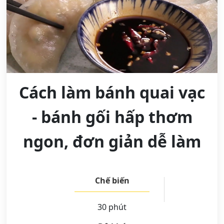
Cách làm bánh quai vạc
- bánh gối hấp thơm
ngon, đơn giản dễ làm
Chế biến
30 phút