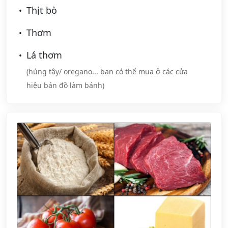
Thịt bò
Thơm
Lá thơm
(húng tây/ oregano... bạn có thể mua ở các cửa
hiệu bán đồ làm bánh)