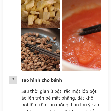
3
Tạo hình cho bánh
Sau thời gian ủ bột, rắc một lớp bột
áo lên trên bề mặt phẳng, đặt khối
bột lên trên cán mỏng, bạn lưu ý cán