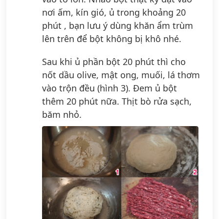
nơi ấm, kín gió, ủ trong khoảng 20
phút , bạn lưu ý dùng khăn ẩm trùm
lên trên để bột không bị khô nhé.
Sau khi ủ phần bột 20 phút thì cho
nốt dầu olive, mật ong, muối, lá thơm
vào trộn đều (hình 3). Đem ủ bột
thêm 20 phút nữa. Thịt bò rửa sạch,
băm nhỏ.