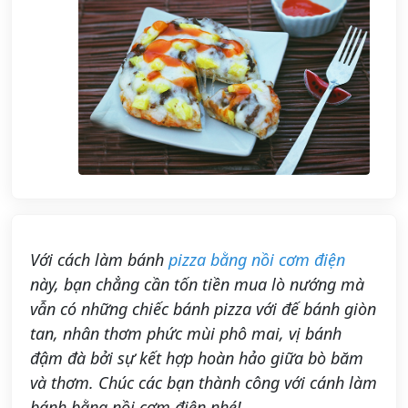
Với cách làm bánh
pizza bằng nồi cơm điện
này, bạn chẳng cần tốn tiền mua lò nướng mà
vẫn có những chiếc bánh pizza với đế bánh giòn
tan, nhân thơm phức mùi phô mai, vị bánh
đậm đà bởi sự kết hợp hoàn hảo giữa bò băm
và thơm. Chúc các bạn thành công với cánh làm
bánh bằng nồi cơm điện nhé!