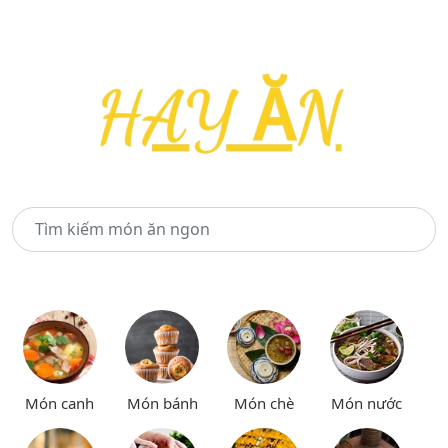
Món canh
Món bánh
Món chè
Món nước