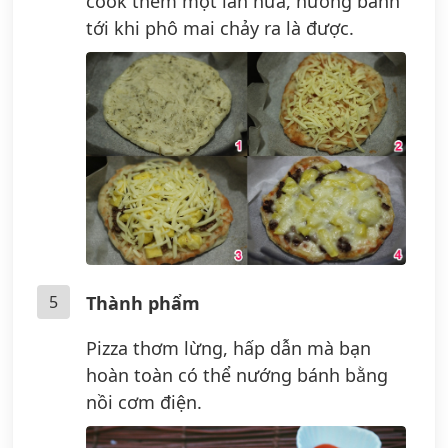
cook thêm một lần nữa, nướng bánh
tới khi phô mai chảy ra là được.
5
Thành phẩm
Pizza thơm lừng, hấp dẫn mà bạn
hoàn toàn có thể nướng bánh bằng
nồi cơm điện.