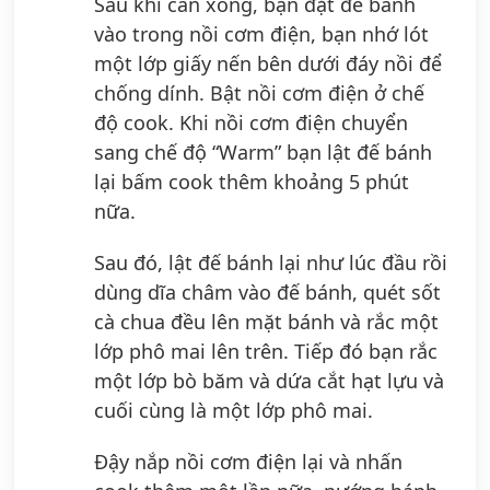
Sau khi cán xong, bạn đặt đế bánh
vào trong nồi cơm điện, bạn nhớ lót
một lớp giấy nến bên dưới đáy nồi để
chống dính. Bật nồi cơm điện ở chế
độ cook. Khi nồi cơm điện chuyển
sang chế độ “Warm” bạn lật đế bánh
lại bấm cook thêm khoảng 5 phút
nữa.
Sau đó, lật đế bánh lại như lúc đầu rồi
dùng dĩa châm vào đế bánh, quét sốt
cà chua đều lên mặt bánh và rắc một
lớp phô mai lên trên. Tiếp đó bạn rắc
một lớp bò băm và dứa cắt hạt lựu và
cuối cùng là một lớp phô mai.
Đậy nắp nồi cơm điện lại và nhấn