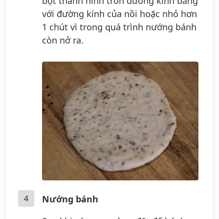
bột thành hình tròn đường kính bằng
với đường kính của nồi hoặc nhỏ hơn
1 chút vì trong quá trình nướng bánh
còn nở ra.
4
Nướng bánh