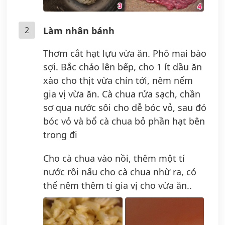
2
Làm nhân bánh
Thơm cắt hạt lựu vừa ăn. Phô mai bào
sợi. Bắc chảo lên bếp, cho 1 ít dầu ăn
xào cho thịt vừa chín tới, nêm nếm
gia vị vừa ăn. Cà chua rửa sạch, chần
sơ qua nước sôi cho dễ bóc vỏ, sau đó
bóc vỏ và bổ cà chua bỏ phần hạt bên
trong đi
Cho cà chua vào nồi, thêm một tí
nước rồi nấu cho cà chua nhừ ra, có
thể nêm thêm tí gia vị cho vừa ăn..