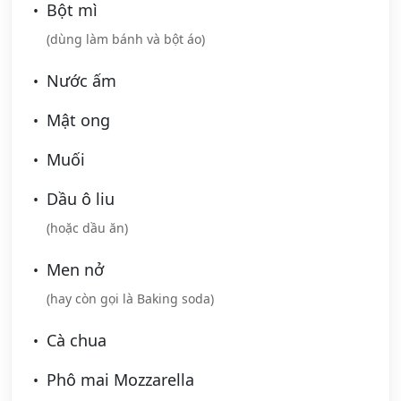
Bột mì
(dùng làm bánh và bột áo)
Nước ấm
Mật ong
Muối
Dầu ô liu
(hoặc dầu ăn)
Men nở
(hay còn gọi là Baking soda)
Cà chua
Phô mai Mozzarella