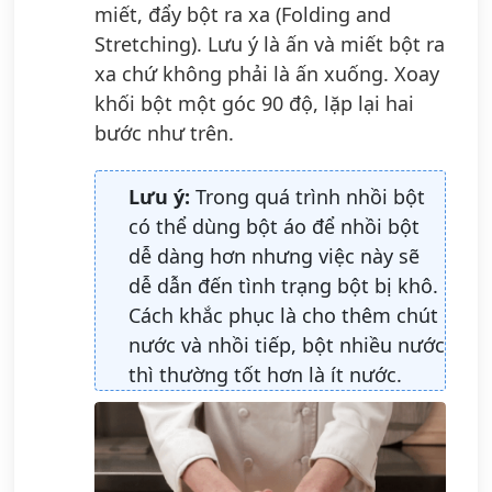
miết, đẩy bột ra xa (Folding and
Stretching). Lưu ý là ấn và miết bột ra
xa chứ không phải là ấn xuống. Xoay
khối bột một góc 90 độ, lặp lại hai
bước như trên.
Lưu ý:
Trong quá trình nhồi bột
có thể dùng bột áo để nhồi bột
dễ dàng hơn nhưng việc này sẽ
dễ dẫn đến tình trạng bột bị khô.
Cách khắc phục là
cho thêm chút
nước và nhồi tiếp, bột nhiều nước
thì thường tốt hơn là ít nước.