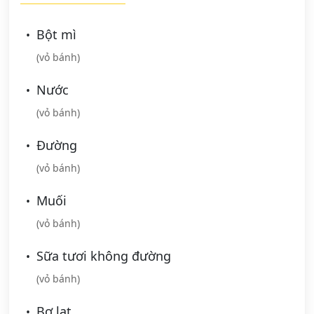
Bột mì
(vỏ bánh)
Nước
(vỏ bánh)
Đường
(vỏ bánh)
Muối
(vỏ bánh)
Sữa tươi không đường
(vỏ bánh)
Bơ lạt