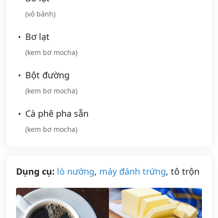
(vỏ bánh)
Bơ lạt
(kem bơ mocha)
Bột đường
(kem bơ mocha)
Cà phê pha sẵn
(kem bơ mocha)
Dụng cụ:
lò nướng
,
máy đánh trứng
, tô trộn