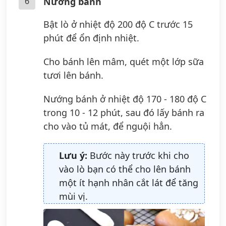
6
Nướng bánh
Bật lò ở nhiệt độ 200 độ C trước 15
phút để ổn định nhiệt.
Cho bánh lên mâm, quét một lớp sữa
tươi lên bánh.
Nướng bánh ở nhiệt độ 170 - 180 độ C
trong 10 - 12 phút, sau đó lấy bánh ra
cho vào tủ mát, để nguội hẳn.
Lưu ý:
Bước này trước khi cho
vào lò bạn có thể cho lên bánh
một ít hạnh nhân cắt lát để tăng
mùi vị.