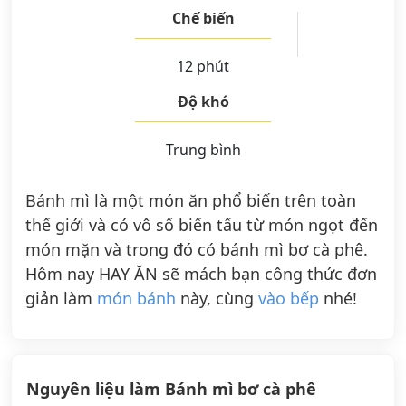
Chế biến
12 phút
Độ khó
Trung bình
Bánh mì là một món ăn phổ biến trên toàn
thế giới và có vô số biến tấu từ món ngọt đến
món mặn và trong đó có bánh mì bơ cà phê.
Hôm nay HAY ĂN sẽ mách bạn công thức đơn
giản làm
món bánh
này, cùng
vào bếp
nhé!
Nguyên liệu làm Bánh mì bơ cà phê