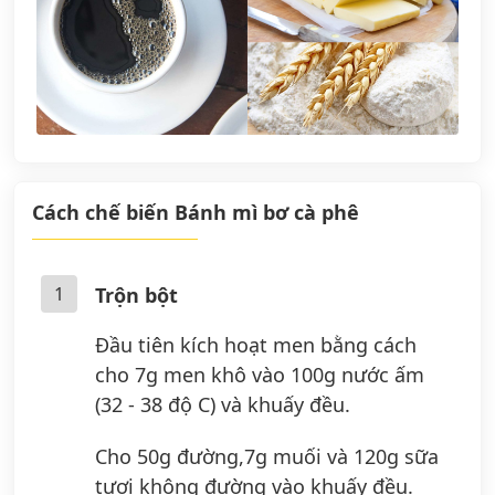
Cách chế biến Bánh mì bơ cà phê
1
Trộn bột
Đầu tiên kích hoạt men bằng cách
cho 7g men khô vào 100g nước ấm
(32 - 38 độ C) và khuấy đều.
Cho 50g đường,7g muối và 120g sữa
tươi không đường vào khuấy đều.