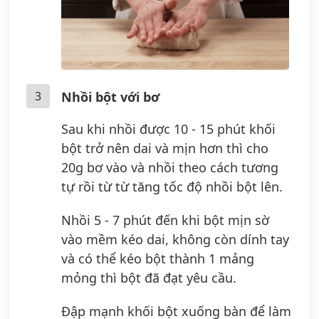
3
Nhồi bột với bơ
Sau khi nhồi được 10 - 15 phút khối
bột trở nên dai và mịn hơn thì cho
20g bơ vào và nhồi theo cách tương
tự rồi từ từ tăng tốc độ nhồi bột lên.
Nhồi 5 - 7 phút đến khi bột mịn sờ
vào mềm kéo dai, không còn dính tay
và có thể kéo bột thành 1 mảng
mỏng thì bột đã đạt yêu cầu.
Đập mạnh khối bột xuống bàn để làm