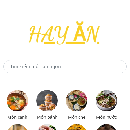
Món canh
Món bánh
Món chè
Món nước