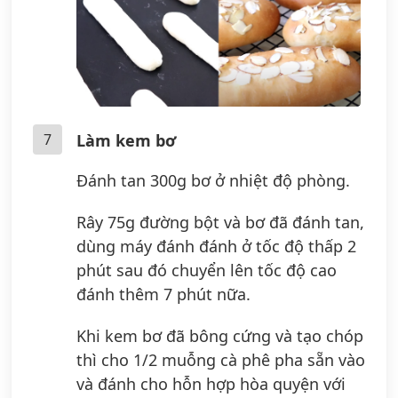
7
Làm kem bơ
Đánh tan 300g bơ ở nhiệt độ phòng.
Rây 75g đường bột và bơ đã đánh tan,
dùng máy đánh đánh ở tốc độ thấp 2
phút sau đó chuyển lên tốc độ cao
đánh thêm 7 phút nữa.
Khi kem bơ đã bông cứng và tạo chóp
thì cho 1/2 muỗng cà phê pha sẵn vào
và đánh cho hỗn hợp hòa quyện với