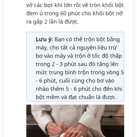
vở các bọt khí lớn rồi vê tròn khối bột
đem ủ trong 60 phút cho khối bột nở
ra gấp 2 lần là được.
Lưu ý:
Bạn có thể trộn bột bằng
máy, cho tất cả nguyên liệu trừ
bơ vào máy và trộn ở tốc độ thấp
trong 2 - 3 phút sau đó tăng lên
mức trung bình trộn trong vòng 5
- 6 phút, cuối cùng cho bơ vào
nhào thêm 5 - 6 phút cho đến khi
bột mềm và đạt chuẩn là được.