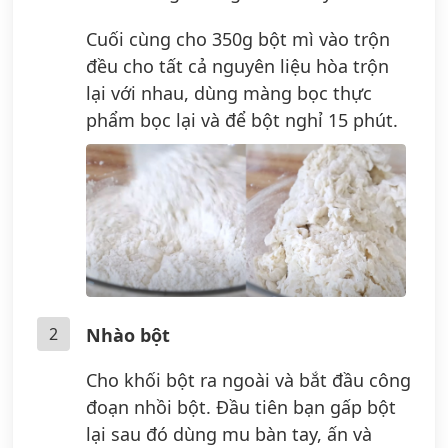
Cuối cùng cho 350g bột mì vào trộn
đều cho tất cả nguyên liệu hòa trộn
lại với nhau, dùng màng bọc thực
phẩm bọc lại và để bột nghỉ 15 phút.
2
Nhào bột
Cho khối bột ra ngoài và bắt đầu công
đoạn nhồi bột. Đầu tiên bạn gấp bột
lại sau đó dùng mu bàn tay, ấn và