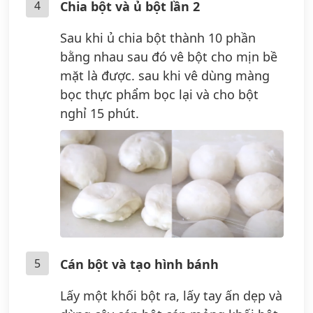
4
Chia bột và ủ bột lần 2
Sau khi ủ chia bột thành 10 phần
bằng nhau sau đó vê bột cho mịn bề
mặt là được. sau khi vê dùng màng
bọc thực phẩm bọc lại và cho bột
nghỉ 15 phút.
5
Cán bột và tạo hình bánh
Lấy một khối bột ra, lấy tay ấn dẹp và