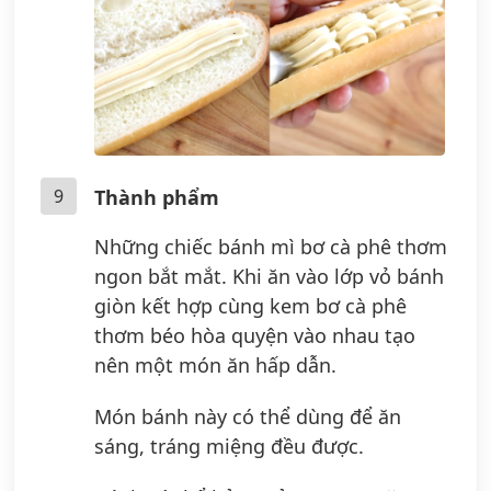
9
Thành phẩm
Những chiếc bánh mì bơ cà phê thơm
ngon bắt mắt. Khi ăn vào lớp vỏ bánh
giòn kết hợp cùng kem bơ cà phê
thơm béo hòa quyện vào nhau tạo
nên một món ăn hấp dẫn.
Món bánh này có thể dùng để ăn
sáng, tráng miệng đều được.