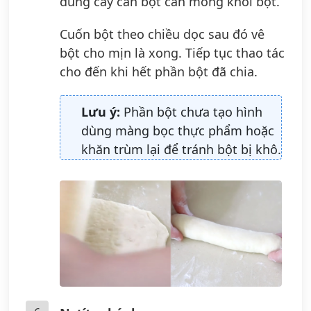
dùng cây cán bột cán mỏng khối bột.
Cuốn bột theo chiều dọc sau đó vê
bột cho mịn là xong. Tiếp tục thao tác
cho đến khi hết phần bột đã chia.
Lưu ý:
Phần bột chưa tạo hình
dùng màng bọc thực phẩm hoặc
khăn trùm lại để tránh bột bị khô.