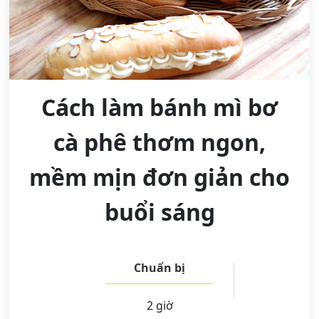
Cách làm bánh mì bơ
cà phê thơm ngon,
mềm mịn đơn giản cho
buổi sáng
Chuẩn bị
2 giờ