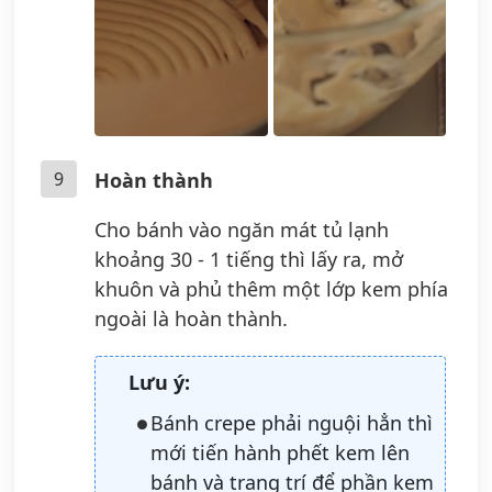
9
Hoàn thành
Cho bánh vào ngăn mát tủ lạnh
khoảng 30 - 1 tiếng thì lấy ra, mở
khuôn và phủ thêm một lớp kem phía
ngoài là hoàn thành.
Lưu ý:
Bánh crepe phải nguội hẳn thì
mới tiến hành phết kem lên
bánh và trang trí để phần kem