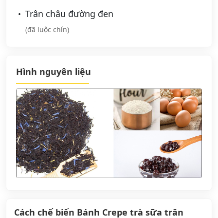
Trân châu đường đen
(đã luộc chín)
Hình nguyên liệu
Cách chế biến Bánh Crepe trà sữa trân