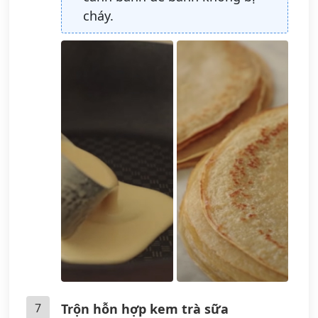
cháy.
7
Trộn hỗn hợp kem trà sữa