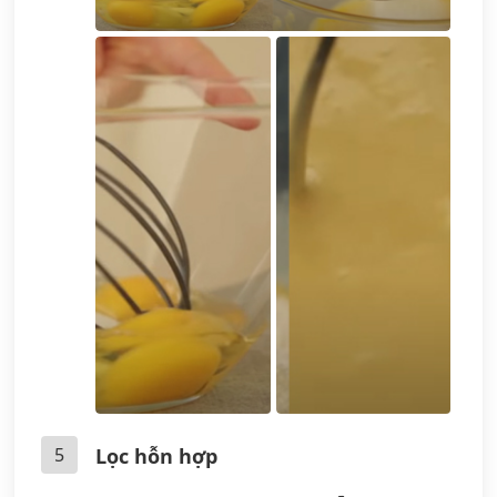
5
Lọc hỗn hợp