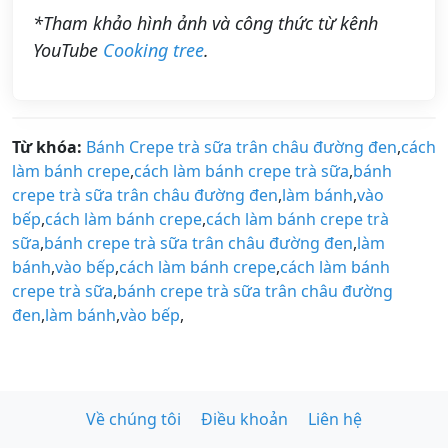
*Tham khảo hình ảnh và công thức từ kênh
YouTube
Cooking tree
.
Từ khóa:
Bánh Crepe trà sữa trân châu đường đen
,
cách
làm bánh crepe
,
cách làm bánh crepe trà sữa
,
bánh
crepe trà sữa trân châu đường đen
,
làm bánh
,
vào
bếp
,
cách làm bánh crepe
,
cách làm bánh crepe trà
sữa
,
bánh crepe trà sữa trân châu đường đen
,
làm
bánh
,
vào bếp
,
cách làm bánh crepe
,
cách làm bánh
crepe trà sữa
,
bánh crepe trà sữa trân châu đường
đen
,
làm bánh
,
vào bếp
,
Về chúng tôi
Điều khoản
Liên hệ