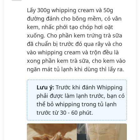
Lấy 300g whipping cream và 50g
đường đánh cho bông mềm, có vân
kem, nhấc phới tạo chóp hơi oặt
xuống. Cho phần kem trứng trà sữa
đã chuẩn bị trước đó qua rây và cho
vào whipping cream và trộn đều là
xong phần kem trà sữa, cho kem vào
ngăn mát tủ lạnh khi dùng thì lấy ra.
Lưu ý:
Trước khi đánh Whipping
phải được làm lạnh trước, bạn có
thể bỏ whipping trong tủ lạnh
trước từ 30 - 60 phút.