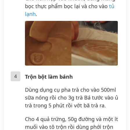
bọc thực phẩm bọc lại và cho vào
tủ
lạnh
.
4
Trộn bột làm bánh
Dùng dụng cụ pha trà cho vào 500ml
sữa nóng rồi cho 3g trà Bá tước vào ủ
trà trong 5 phút rồi vớt bã trà ra.
Cho 4 quả trứng, 50g đường và một ít
muối vào tô trộn rồi dùng phới trộn