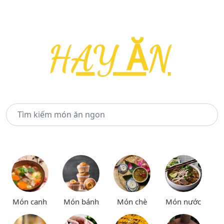
Món canh
Món bánh
Món chè
Món nước