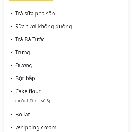
Trà sữa pha sắn
Sữa tươi không đường
Trà Bá Tước
Trứng
Đường
Bột bắp
Cake flour
(hoặc bột mì số 8)
Bơ lạt
Whipping cream