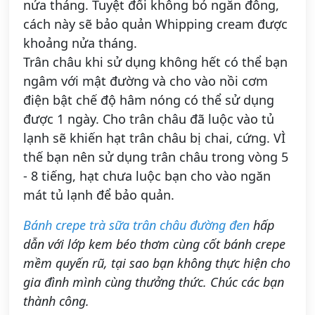
nửa tháng. Tuyệt đối không bỏ ngăn đông,
cách này sẽ bảo quản Whipping cream được
khoảng nửa tháng.
Trân châu khi sử dụng không hết có thể bạn
ngâm với mật đường và cho vào nồi cơm
điện bật chế độ hâm nóng có thể sử dụng
được 1 ngày. Cho trân châu đã luộc vào tủ
lạnh sẽ khiến hạt trân châu bị chai, cứng. VÌ
thế bạn nên sử dụng trân châu trong vòng 5
- 8 tiếng, hạt chưa luộc bạn cho vào ngăn
mát tủ lạnh để bảo quản.
Bánh crepe trà sữa trân châu đường đen
hấp
dẫn với lớp kem béo thơm cùng cốt bánh crepe
mềm quyến rũ, tại sao bạn không thực hiện cho
gia đình mình cùng thưởng thức. Chúc các bạn
thành công.