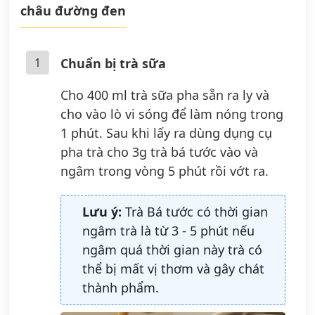
châu đường đen
1
Chuẩn bị trà sữa
Cho 400 ml trà sữa pha sẵn ra ly và
cho vào lò vi sóng để làm nóng trong
1 phút. Sau khi lấy ra dùng dụng cụ
pha trà cho 3g trà bá tước vào và
ngâm trong vòng 5 phút rồi vớt ra.
Lưu ý:
Trà Bá tước có thời gian
ngâm trà là từ 3 - 5 phút nếu
ngâm quá thời gian này trà có
thể bị mất vị thơm và gây chát
thành phẩm.