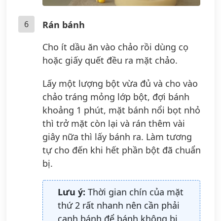
6
Rán bánh
Cho ít dầu ăn vào chảo rồi dùng cọ
hoặc giấy quết đều ra mặt chảo.
Lấy một lượng bột vừa đủ và cho vào
chảo tráng mỏng lớp bột, đợi bánh
khoảng 1 phút, mặt bánh nổi bọt nhỏ
thì trở mặt còn lại và rán thêm vài
giây nữa thì lấy bánh ra. Làm tương
tự cho đến khi hết phần bột đã chuẩn
bị.
Lưu ý:
Thời gian chín của mặt
thứ 2 rất nhanh nên cần phải
canh bánh để bánh không bị