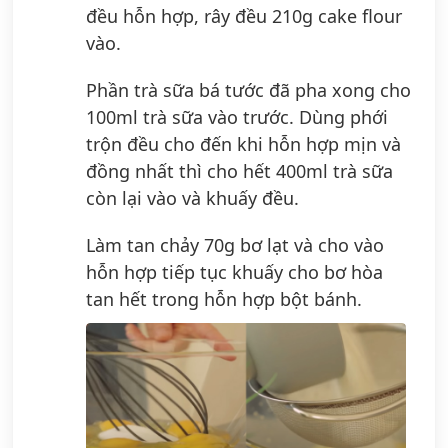
đều hỗn hợp, rây đều 210g cake flour
vào.
Phần trà sữa bá tước đã pha xong cho
100ml trà sữa vào trước. Dùng phới
trộn đều cho đến khi hỗn hợp mịn và
đồng nhất thì cho hết 400ml trà sữa
còn lại vào và khuấy đều.
Làm tan chảy 70g bơ lạt và cho vào
hỗn hợp tiếp tục khuấy cho bơ hòa
tan hết trong hỗn hợp bột bánh.