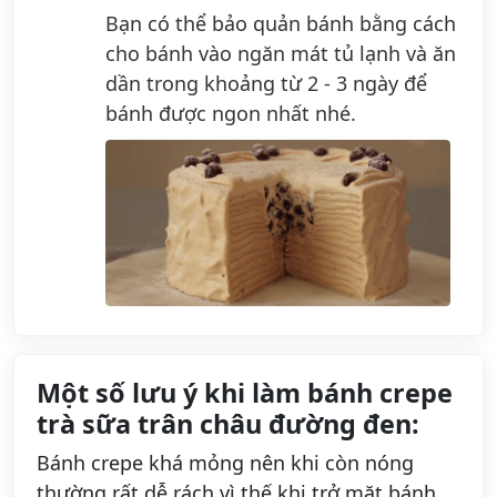
Bạn có thể bảo quản bánh bằng cách
cho bánh vào ngăn mát tủ lạnh và ăn
dần trong khoảng từ 2 - 3 ngày để
bánh được ngon nhất nhé.
Một số lưu ý khi làm bánh crepe
trà sữa trân châu đường đen:
Bánh crepe khá mỏng nên khi còn nóng
thường rất dễ rách vì thế khi trở mặt bánh