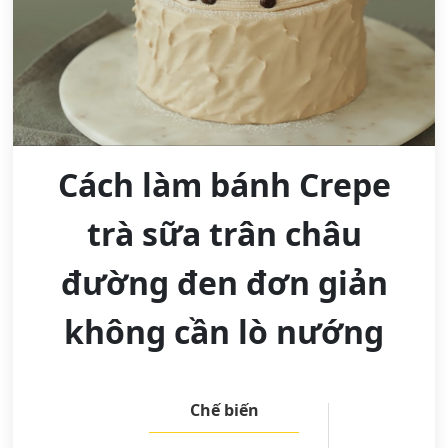
Cách làm bánh Crepe
trà sữa trân châu
đường đen đơn giản
không cần lò nướng
Chế biến