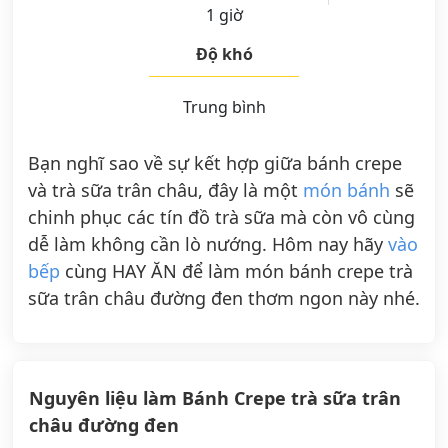
1 giờ
Độ khó
Trung bình
Bạn nghĩ sao về sự kết hợp giữa bánh crepe
và trà sữa trân châu, đây là một
món bánh
sẽ
chinh phục các tín đồ trà sữa mà còn vô cùng
dễ làm không cần lò nướng. Hôm nay hãy
vào
bếp
cùng HAY ĂN để làm món bánh crepe trà
sữa trân châu đường đen thơm ngon này nhé.
Nguyên liệu làm Bánh Crepe trà sữa trân
châu đường đen