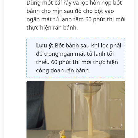
Dùng một cái rây và lọc hỗn hợp bột
bánh cho mịn sau đó cho bột vào
ngăn mát tủ lạnh tầm 60 phút thì mới
thực hiện rán bánh.
Lưu ý:
Bột bánh sau khi lọc phải
để trong ngăn mát tủ lạnh tối
thiểu 60 phút thì mới thực hiện
công đoạn rán bánh.