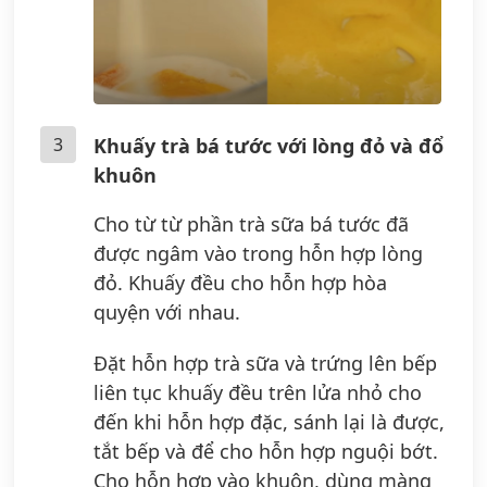
3
Khuấy trà bá tước với lòng đỏ và đổ
khuôn
Cho từ từ phần trà sữa bá tước đã
được ngâm vào trong hỗn hợp lòng
đỏ. Khuấy đều cho hỗn hợp hòa
quyện với nhau.
Đặt hỗn hợp trà sữa và trứng lên bếp
liên tục khuấy đều trên lửa nhỏ cho
đến khi hỗn hợp đặc, sánh lại là được,
tắt bếp và để cho hỗn hợp nguội bớt.
Cho hỗn hợp vào khuôn, dùng màng