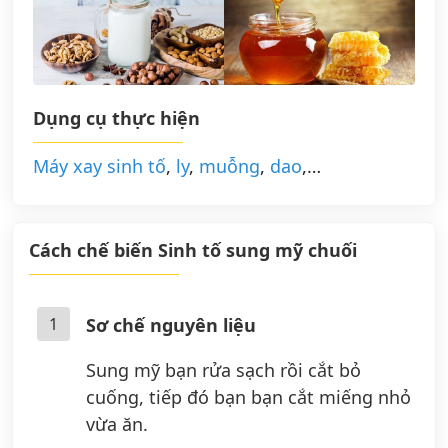
Dụng cụ thực hiện
Máy xay sinh tố
,
ly
,
muỗng
,
dao
,…
Cách chế biến Sinh tố sung mỹ chuối
1
Sơ chế nguyên liệu
Sung mỹ bạn rửa sạch rồi cắt bỏ
cuống, tiếp đó bạn bạn cắt miếng nhỏ
vừa ăn.