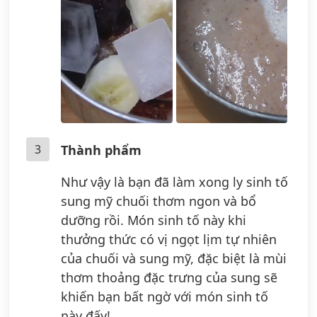
3
Thành phẩm
Như vậy là bạn đã làm xong ly sinh tố
sung mỹ chuối thơm ngon và bổ
dưỡng rồi. Món sinh tố này khi
thưởng thức có vị ngọt lịm tự nhiên
của chuối và sung mỹ, đặc biệt là mùi
thơm thoảng đặc trưng của sung sẽ
khiến bạn bất ngờ với món sinh tố
này đấy!