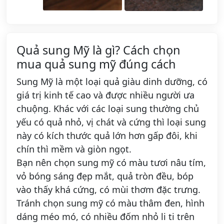
Quả sung Mỹ là gì? Cách chọn
mua quả sung mỹ đúng cách
Sung Mỹ là một loại quả giàu dinh dưỡng, có
giá trị kinh tế cao và được nhiều người ưa
chuộng. Khác với các loại sung thường chủ
yếu có quả nhỏ, vị chát và cứng thì loại sung
này có kích thước quả lớn hơn gấp đôi, khi
chín thì mềm và giòn ngọt.
Bạn nên chọn sung mỹ có màu tươi nâu tím,
vỏ bóng sáng đẹp mắt, quả tròn đều, bóp
vào thấy khá cứng, có mùi thơm đặc trưng.
Tránh chọn sung mỹ có màu thâm đen, hình
dáng méo mó, có nhiều đốm nhỏ li ti trên