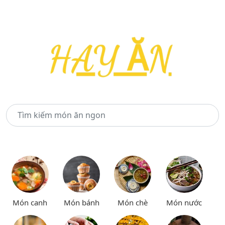
Món canh
Món bánh
Món chè
Món nước