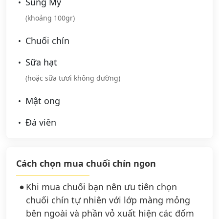
Sung Mỹ
(khoảng 100gr)
Chuối chín
Sữa hạt
(hoặc sữa tươi không đường)
Mật ong
Đá viên
Cách chọn mua chuối chín ngon
Khi mua chuối bạn nên ưu tiên chọn
chuối chín tự nhiên với lớp màng mỏng
bên ngoài và phần vỏ xuất hiện các đốm