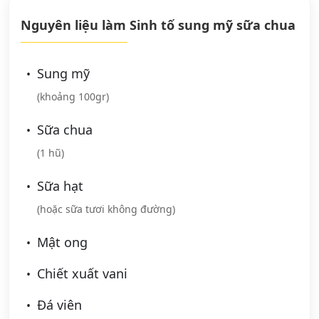
Nguyên liệu làm Sinh tố sung mỹ sữa chua
Sung mỹ
(khoảng 100gr)
Sữa chua
(1 hũ)
Sữa hạt
(hoặc sữa tươi không đường)
Mật ong
Chiết xuất vani
Đá viên