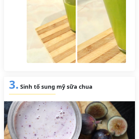
3.
Sinh tố sung mỹ sữa chua