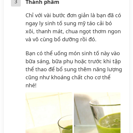
3
Thành phẩm
Chỉ với vài bước đơn giản là bạn đã có
ngay ly sinh tố sung mỹ táo cải bó
xôi, thanh mát, chua ngọt thơm ngon
và vô cùng bổ dưỡng rồi đó.
Bạn có thể uống món sinh tố này vào
bữa sáng, bữa phụ hoặc trước khi tập
thể thao để bổ sung thêm năng lượng
cũng như khoáng chất cho cơ thể
nhé!