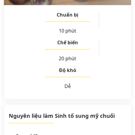
Chuẩn bị
10 phút
Chế biến
20 phút
Độ khó
Dễ
Nguyên liệu làm Sinh tố sung mỹ chuối