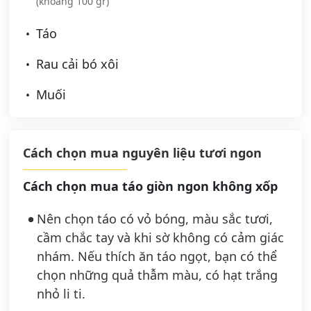
(khoảng 100 gr)
Táo
Rau cải bó xôi
Muối
Cách chọn mua nguyên liệu tươi ngon
Cách chọn mua táo giòn ngon không xốp
Nên chọn táo có vỏ bóng, màu sắc tươi,
cầm chắc tay và khi sờ không có cảm giác
nhám. Nếu thích ăn táo ngọt, bạn có thể
chọn những quả thẫm màu, có hạt trắng
nhỏ li ti.