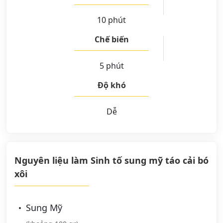
10 phút
Chế biến
5 phút
Độ khó
Dễ
Nguyên liệu làm Sinh tố sung mỹ táo cải bó
xôi
Sung Mỹ