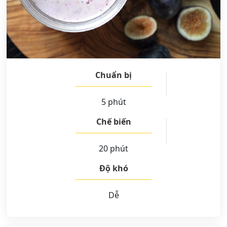
Chuẩn bị
5 phút
Chế biến
20 phút
Độ khó
Dễ