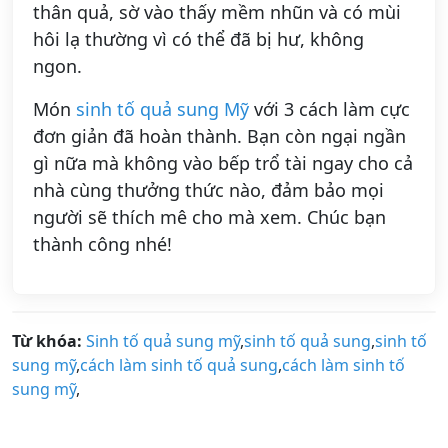
thân quả, sờ vào thấy mềm nhũn và có mùi
hôi lạ thường vì có thể đã bị hư, không
ngon.
Món
sinh tố quả sung Mỹ
với 3 cách làm cực
đơn giản đã hoàn thành. Bạn còn ngại ngần
gì nữa mà không vào bếp trổ tài ngay cho cả
nhà cùng thưởng thức nào, đảm bảo mọi
người sẽ thích mê cho mà xem. Chúc bạn
thành công nhé!
Từ khóa:
Sinh tố quả sung mỹ
,
sinh tố quả sung
,
sinh tố
sung mỹ
,
cách làm sinh tố quả sung
,
cách làm sinh tố
sung mỹ
,