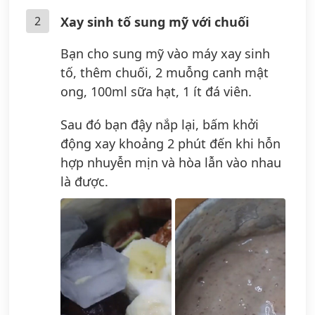
2
Xay sinh tố sung mỹ với chuối
Bạn cho sung mỹ vào máy xay sinh
tố, thêm chuối, 2 muỗng canh mật
ong, 100ml sữa hạt, 1 ít đá viên.
Sau đó bạn đậy nắp lại, bấm khởi
động xay khoảng 2 phút đến khi hỗn
hợp nhuyễn mịn và hòa lẫn vào nhau
là được.