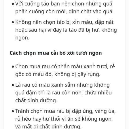
Với cuống táo bạn nên chọn những quả
phần cuống còn mới, dính chặt vào quả.
Không nên chọn táo bị xỉn màu, dập nát
hoặc sâu hại vì đây là táo đã bị hư, không
ngon.
Cách chọn mua cải bó xôi tươi ngon
Chọn mua rau có thân màu xanh tươi, rễ
gốc có màu đỏ, không bị gãy rụng.
Lá rau có màu xanh sẫm nhưng không
quá đậm thì là rau còn non, chứa nhiều
chất dinh dưỡng.
Tránh chọn mua rau bị dập úng, vàng úa,
rủ héo hay hư thối vì ăn sẽ không ngon
và mất đi chất dinh dưỡng.