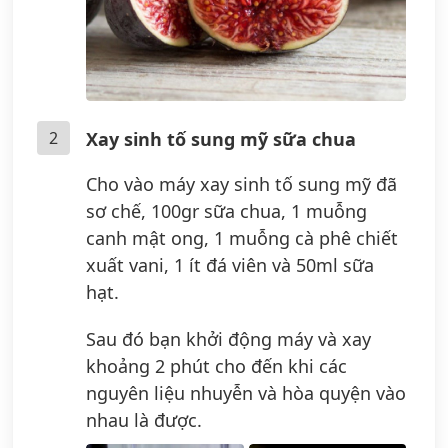
2
Xay sinh tố sung mỹ sữa chua
Cho vào máy xay sinh tố sung mỹ đã
sơ chế, 100gr sữa chua, 1 muỗng
canh mật ong, 1 muỗng cà phê chiết
xuất vani, 1 ít đá viên và 50ml sữa
hạt.
Sau đó bạn khởi động máy và xay
khoảng 2 phút cho đến khi các
nguyên liệu nhuyễn và hòa quyện vào
nhau là được.