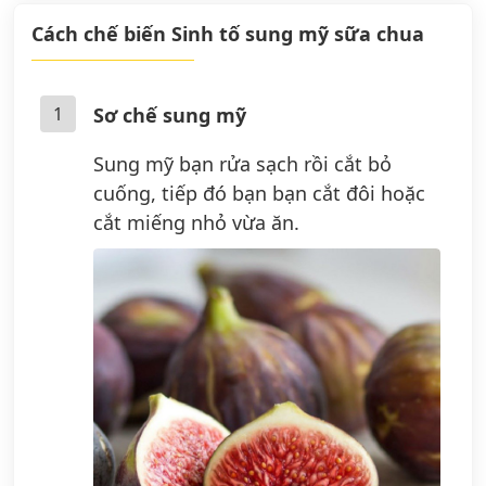
Cách chế biến Sinh tố sung mỹ sữa chua
1
Sơ chế sung mỹ
Sung mỹ bạn rửa sạch rồi cắt bỏ
cuống, tiếp đó bạn bạn cắt đôi hoặc
cắt miếng nhỏ vừa ăn.