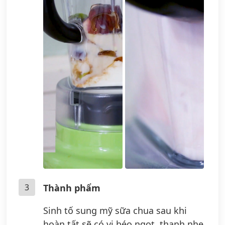
3
Thành phẩm
Sinh tố sung mỹ sữa chua sau khi
hoàn tất sẽ có vị béo ngọt, thanh nhẹ