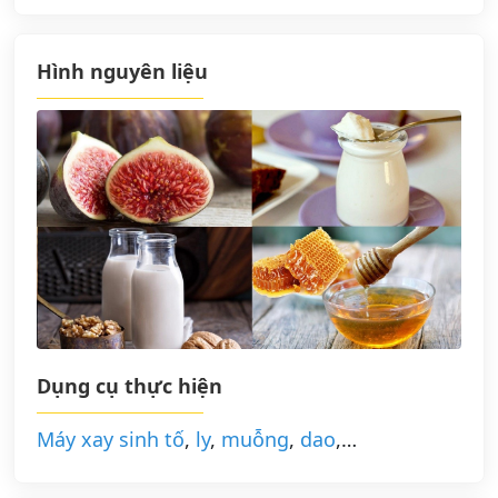
Hình nguyên liệu
Dụng cụ thực hiện
Máy xay sinh tố
,
ly
,
muỗng
,
dao
,…