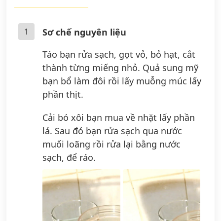
1
Sơ chế nguyên liệu
Táo bạn rửa sạch, gọt vỏ, bỏ hạt, cắt
thành từng miếng nhỏ. Quả sung mỹ
bạn bổ làm đôi rồi lấy muỗng múc lấy
phần thịt.
Cải bó xôi bạn mua về nhặt lấy phần
lá. Sau đó bạn rửa sạch qua nước
muối loãng rồi rửa lại bằng nước
sạch, để ráo.