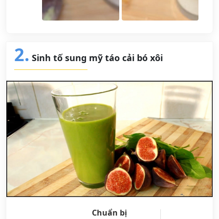
2.
Sinh tố sung mỹ táo cải bó xôi
Chuẩn bị