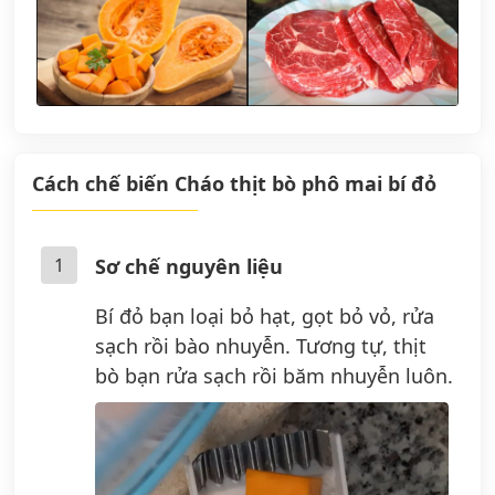
Cách chế biến Cháo thịt bò phô mai bí đỏ
1
Sơ chế nguyên liệu
Bí đỏ bạn loại bỏ hạt, gọt bỏ vỏ, rửa
sạch rồi bào nhuyễn. Tương tự, thịt
bò bạn rửa sạch rồi băm nhuyễn luôn.