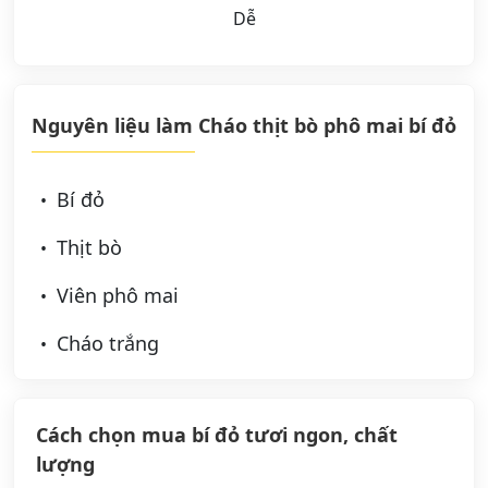
Dễ
Nguyên liệu làm Cháo thịt bò phô mai bí đỏ
Bí đỏ
Thịt bò
Viên phô mai
Cháo trắng
Cách chọn mua bí đỏ tươi ngon, chất
lượng