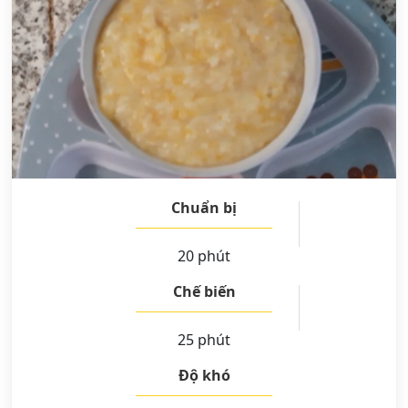
Chuẩn bị
20 phút
Chế biến
25 phút
Độ khó