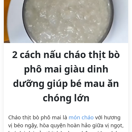
2 cách nấu cháo thịt bò
phô mai giàu dinh
dưỡng giúp bé mau ăn
chóng lớn
Cháo thịt bò phô mai là
món cháo
với hương
vị béo ngậy, hòa quyện hoàn hảo giữa vị ngọt,