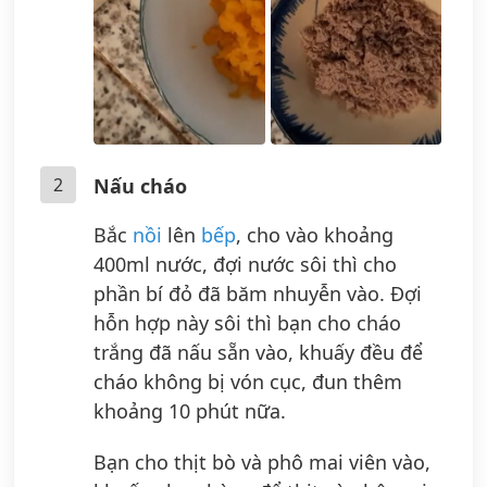
2
Nấu cháo
Bắc
nồi
lên
bếp
, cho vào khoảng
400ml nước, đợi nước sôi thì cho
phần bí đỏ đã băm nhuyễn vào. Đợi
hỗn hợp này sôi thì bạn cho cháo
trắng đã nấu sẵn vào, khuấy đều để
cháo không bị vón cục, đun thêm
khoảng 10 phút nữa.
Bạn cho thịt bò và phô mai viên vào,