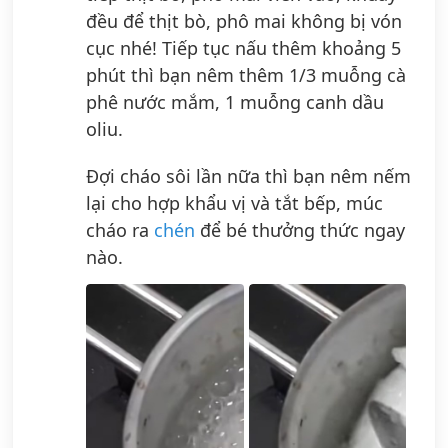
đều để thịt bò, phô mai không bị vón
cục nhé! Tiếp tục nấu thêm khoảng 5
phút thì bạn nêm thêm 1/3 muỗng cà
phê nước mắm, 1 muỗng canh dầu
oliu.
Đợi cháo sôi lần nữa thì bạn nêm nếm
lại cho hợp khẩu vị và tắt bếp, múc
cháo ra
chén
để bé thưởng thức ngay
nào.