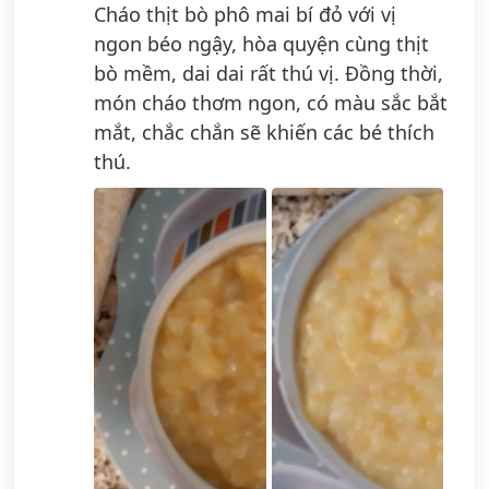
Cháo thịt bò phô mai bí đỏ với vị
ngon béo ngậy, hòa quyện cùng thịt
bò mềm, dai dai rất thú vị. Đồng thời,
món cháo thơm ngon, có màu sắc bắt
mắt, chắc chắn sẽ khiến các bé thích
thú.