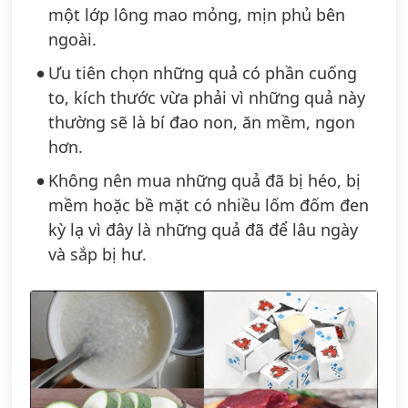
một lớp lông mao mỏng, mịn phủ bên
ngoài.
Ưu tiên chọn những quả có phần cuống
to, kích thước vừa phải vì những quả này
thường sẽ là bí đao non, ăn mềm, ngon
hơn.
Không nên mua những quả đã bị héo, bị
mềm hoặc bề mặt có nhiều lốm đốm đen
kỳ lạ vì đây là những quả đã để lâu ngày
và sắp bị hư.