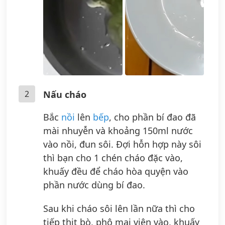
2
Nấu cháo
Bắc
nồi
lên
bếp
, cho phần bí đao đã
mài nhuyễn và khoảng 150ml nước
vào nồi, đun sôi. Đợi hỗn hợp này sôi
thì bạn cho 1 chén cháo đặc vào,
khuấy đều để cháo hòa quyện vào
phần nước dùng bí đao.
Sau khi cháo sôi lên lần nữa thì cho
tiếp thịt bò, phô mai viên vào, khuấy