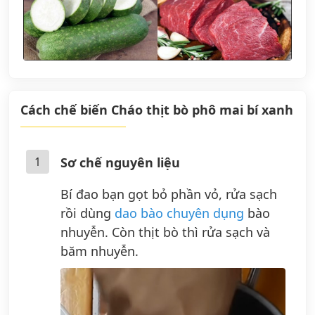
Cách chế biến Cháo thịt bò phô mai bí xanh
1
Sơ chế nguyên liệu
Bí đao bạn gọt bỏ phần vỏ, rửa sạch
rồi dùng
dao bào chuyên dụng
bào
nhuyễn. Còn thịt bò thì rửa sạch và
băm nhuyễn.