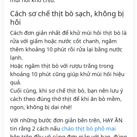
Cách sơ chế thịt bò sạch, không bị
hôi
Cách đơn giản nhất để khử mùi hôi thịt bò là
rửa với giấm hoặc nước cốt chanh, ngâm
thêm khoảng 10 phút rồi rửa lại bằng nước
lạnh.
Hoặc ngâm thịt bò với rượu trắng trong
khoảng 10 phút cũng giúp khử mùi hôi hiệu
quả.
Cuối cùng, khi sơ chế thịt bò, bạn nên lưu ý
cách theo đúng thớ thịt để khi ăn bò mềm,
ngon, không bị dai nhé!
Với những bước đơn giản bên trên, HAY ĂN
tin rằng 2 cách nấu
cháo thịt bò phô mai
bên trên đều vô cùng đơn giản với bạn, đúng