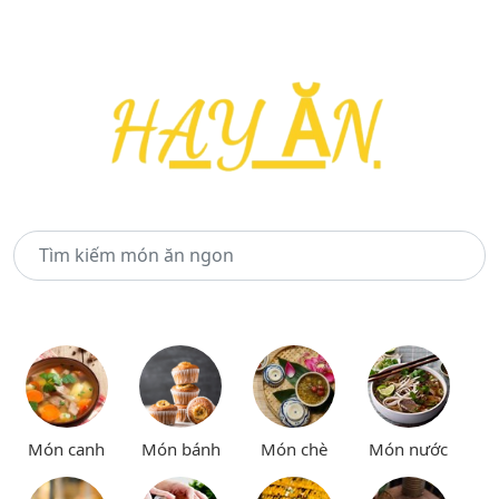
Món canh
Món bánh
Món chè
Món nước