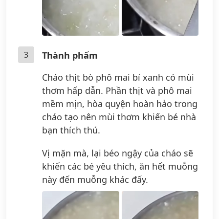
3
Thành phẩm
Cháo thịt bò phô mai bí xanh có mùi
thơm hấp dẫn. Phần thịt và phô mai
mềm mịn, hòa quyện hoàn hảo trong
cháo tạo nên mùi thơm khiến bé nhà
bạn thích thú.
Vị mặn mà, lại béo ngậy của cháo sẽ
khiến các bé yêu thích, ăn hết muỗng
này đến muỗng khác đấy.