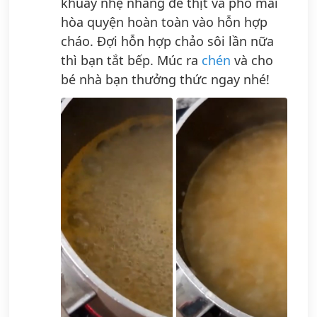
khuấy nhẹ nhàng để thịt và phô mai
hòa quyện hoàn toàn vào hỗn hợp
cháo. Đợi hỗn hợp chảo sôi lần nữa
thì bạn tắt bếp. Múc ra
chén
và cho
bé nhà bạn thưởng thức ngay nhé!