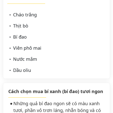
Cháo trắng
Thịt bò
Bí đao
Viên phô mai
Nước mắm
Dầu oliu
Cách chọn mua bí xanh (bí đao) tươi ngon
Những quả bí đao ngon sẽ có màu xanh
tươi, phần vỏ trơn láng, nhẵn bóng và có