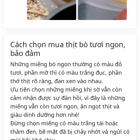
Cách chọn mua thịt bò tươi ngon,
bảo đảm
Những miếng bò ngon thường có màu đỏ
tươi, phần mỡ thì có màu trắng đục, phần
thớ thịt rõ ràng, đan xen vào nhau.
Ưu tiên chọn những miếng khi sờ vẫn còn
cảm nhận được sự đàn hồi, vì đây là những
miếng vẫn còn tươi ngon, ăn ngọt thịt và
giàu dinh dưỡng hơn nhé!
Đừng chọn miếng có màu trắng tái hoặc
thâm đen, bề mặt đã bị chảy nhớt và ngửi có
mùi hôi khó chịu.