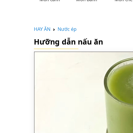
HAY ĂN
Nước ép
Hưỡng dẫn nấu ăn