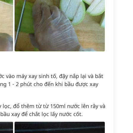
c vào máy xay sinh tố, đậy nắp lại và bắt
g 1 - 2 phút cho đến khi bầu được xay
y lọc, đổ thêm từ từ 150ml nước lên rây và
ầu xay để chắt lọc lấy nước cốt.