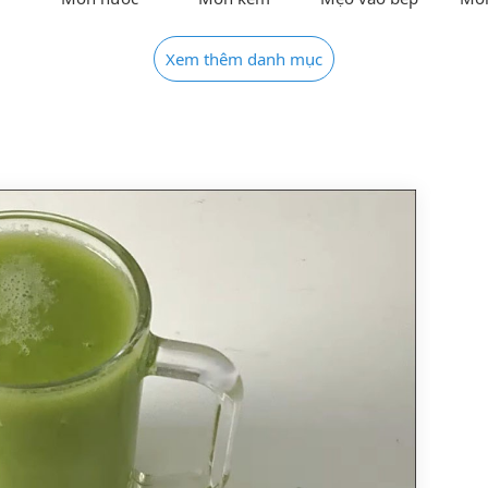
Xem thêm danh mục