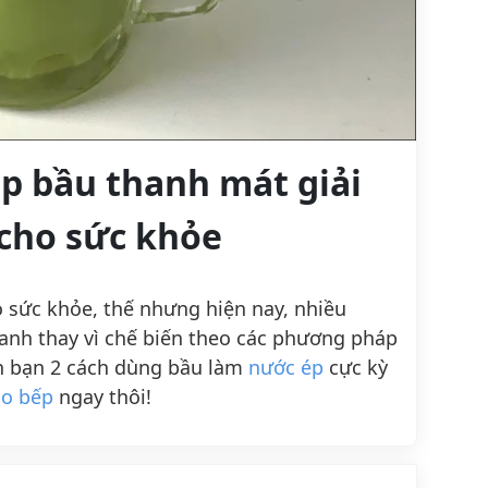
p bầu thanh mát giải
 cho sức khỏe
o sức khỏe, thế nhưng hiện nay, nhiều
anh thay vì chế biến theo các phương pháp
n bạn 2 cách dùng bầu làm
nước ép
cực kỳ
o bếp
ngay thôi!