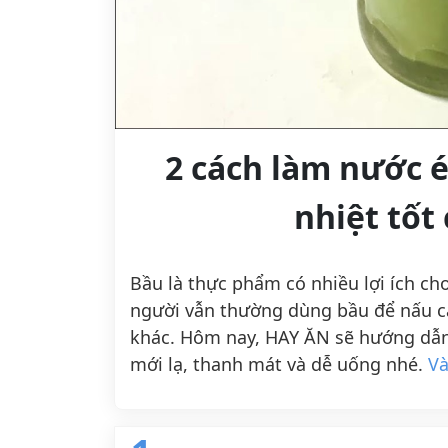
2 cách làm nước é
nhiệt tốt
Bầu là thực phẩm có nhiều lợi ích ch
người vẫn thường dùng bầu để nấu c
khác. Hôm nay, HAY ĂN sẽ hướng dẫ
mới lạ, thanh mát và dễ uống nhé.
Và