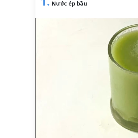
1.
Nước ép bầu