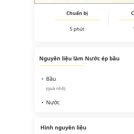
Chuẩn bị
C
5 phút
Nguyên liệu làm Nước ép bầu
Bầu
(quả nhỏ)
Nước
Hình nguyên liệu