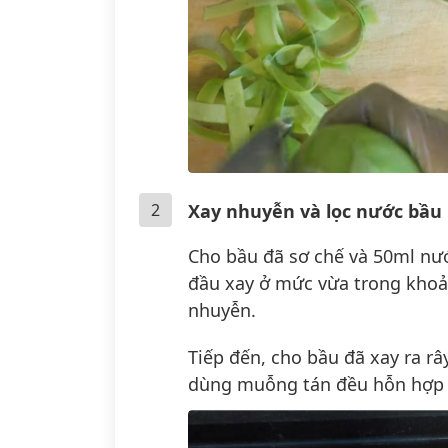
2
Xay nhuyễn và lọc nước bầu
Cho bầu đã sơ chế và 50ml nướ
đầu xay ở mức vừa trong khoản
nhuyễn.
Tiếp đến, cho bầu đã xay ra râ
dùng muỗng tán đều hỗn hợp b