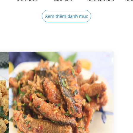
Xem thêm danh mục