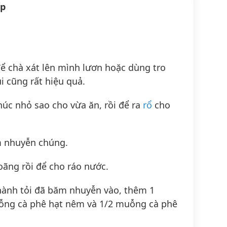
ốp
 chà xát lên mình lươn hoặc dùng tro
 cũng rất hiệu quả.
húc nhỏ sao cho vừa ăn, rồi để ra
rổ
cho
m nhuyễn chúng.
oãng rồi để cho ráo nước.
 hành tỏi đã băm nhuyễn vào, thêm 1
ng cà phê hạt nêm và 1/2 muỗng cà phê