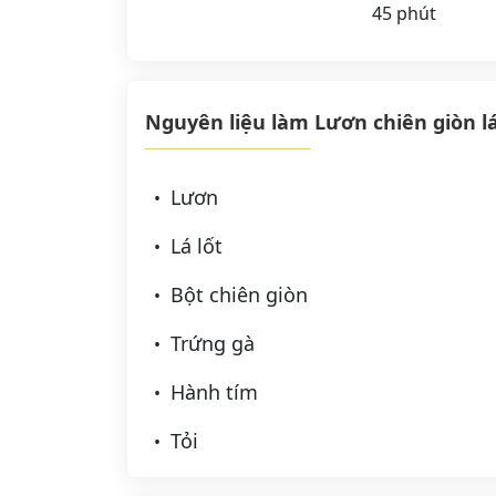
45 phút
Nguyên liệu làm Lươn chiên giòn lá
Lươn
Lá lốt
Bột chiên giòn
Trứng gà
Hành tím
Tỏi