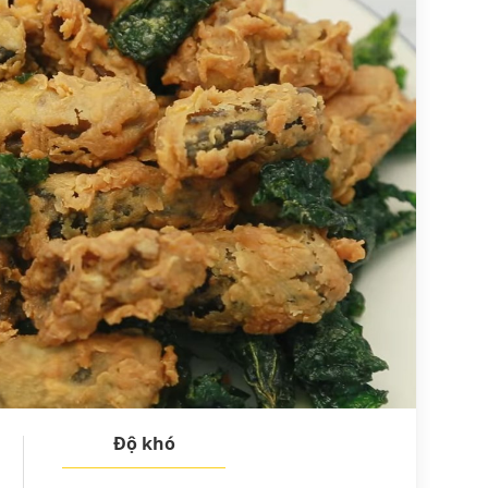
Độ khó