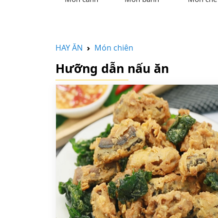
HAY ĂN
Món chiên
Hưỡng dẫn nấu ăn