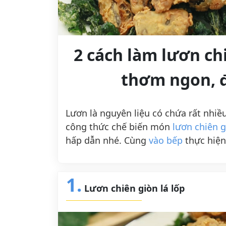
2 cách làm lươn ch
thơm ngon, 
Lươn là nguyên liệu có chứa rất nhi
công thức chế biến món
lươn chiên g
hấp dẫn nhé. Cùng
vào bếp
thực hiệ
1.
Lươn chiên giòn lá lốp