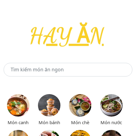
Món canh
Món bánh
Món chè
Món nước