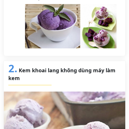
2.
Kem khoai lang không dùng máy làm
kem