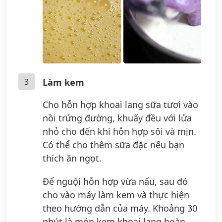
3
Làm kem
Cho hỗn hợp khoai lang sữa tươi vào
nồi trứng đường, khuấy đều với lửa
nhỏ cho đến khi hỗn hợp sôi và mịn.
Có thể cho thêm sữa đặc nếu bạn
thích ăn ngọt.
Để nguội hỗn hợp vừa nấu, sau đó
cho vào máy làm kem và thực hiện
theo hướng dẫn của máy. Khoảng 30
phút là món kem khoai lang hoàn