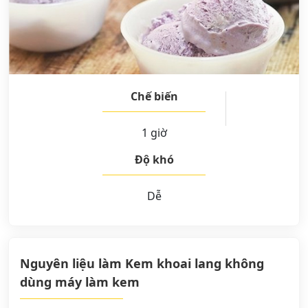
Chế biến
1 giờ
Độ khó
Dễ
Nguyên liệu làm Kem khoai lang không
dùng máy làm kem