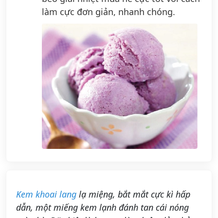
làm cực đơn giản, nhanh chóng.
Kem khoai lang
lạ miệng, bắt mắt cực kì hấp
dẫn, một miếng kem lạnh đánh tan cái nóng