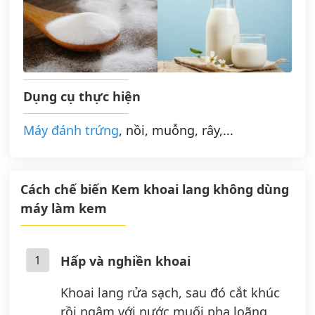
Dụng cụ thực hiện
Máy đánh trứng
, nồi, muỗng, rây,...
Cách chế biến Kem khoai lang không dùng
máy làm kem
1
Hấp và nghiền khoai
Khoai lang rửa sạch, sau đó cắt khúc
rồi ngâm với nước muối pha loãng