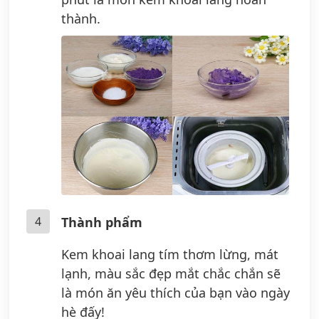
thành.
4
Thành phẩm
Kem khoai lang tím thơm lừng, mát
lạnh, màu sắc đẹp mắt chắc chắn sẽ
là món ăn yêu thích của bạn vào ngày
hè đấy!