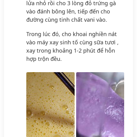
lửa nhỏ rồi cho 3 lòng đỏ trứng gà
vào đánh bông lên, tiếp đến cho
đường cùng tinh chất vani vào.
Trong lúc đó, cho khoai nghiền nát
vào máy xay sinh tố cùng sữa tươi ,
xay trong khoảng 1-2 phút để hỗn
hợp trộn đều.