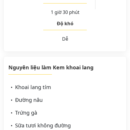
1 giờ 30 phút
Độ khó
Dễ
Nguyên liệu làm Kem khoai lang
Khoai lang tím
Đường nâu
Trứng gà
Sữa tươi không đường