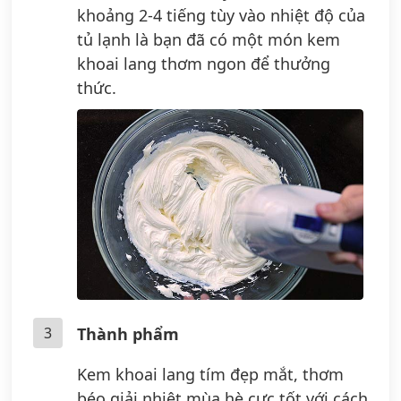
khoảng 2-4 tiếng tùy vào nhiệt độ của
tủ lạnh là bạn đã có một món kem
khoai lang thơm ngon để thưởng
thức.
3
Thành phẩm
Kem khoai lang tím đẹp mắt, thơm
béo giải nhiệt mùa hè cực tốt với cách