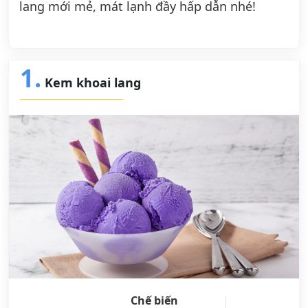
lang mới mẻ, mát lạnh đầy hấp dẫn nhé!
1.
Kem khoai lang
Chế biến