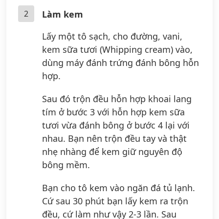
2
Làm kem
Lấy một tô sạch, cho đường, vani,
kem sữa tươi (Whipping cream) vào,
dùng máy đánh trứng đánh bông hỗn
hợp.
Sau đó trộn đều hỗn hợp khoai lang
tím ở bước 3 với hỗn hợp kem sữa
tươi vừa đánh bông ở bước 4 lại với
nhau. Bạn nên trộn đều tay và thật
nhẹ nhàng để kem giữ nguyên độ
bông mềm.
Bạn cho tô kem vào ngăn đá tủ lạnh.
Cứ sau 30 phút bạn lấy kem ra trộn
đều, cứ làm như vậy 2-3 lần. Sau