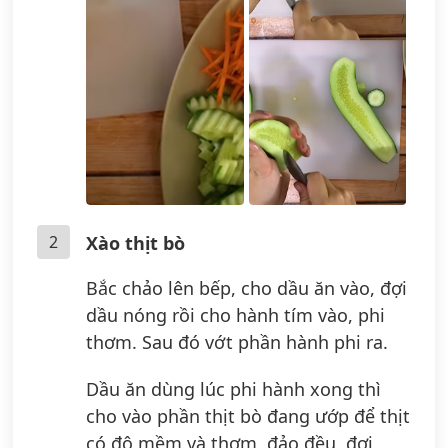
2
Xào thịt bò
Bắc chảo lên bếp, cho dầu ăn vào, đợi
dầu nóng rồi cho hành tím vào, phi
thơm. Sau đó vớt phần hành phi ra.
Dầu ăn dùng lúc phi hành xong thì
cho vào phần thịt bò đang ướp để thịt
có độ mềm và thơm, đảo đều, đợi