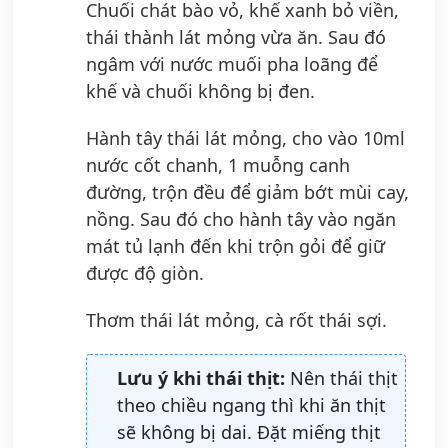
Chuối chát bào vỏ, khế xanh bỏ viền,
thái thành lát mỏng vừa ăn. Sau đó
ngâm với nước muối pha loãng để
khế và chuối không bị đen.
Hành tây thái lát mỏng, cho vào 10ml
nước cốt chanh, 1 muỗng canh
đường, trộn đều để giảm bớt mùi cay,
nồng. Sau đó cho hành tây vào ngăn
mát tủ lạnh đến khi trộn gỏi để giữ
được độ giòn.
Thơm thái lát mỏng, cà rốt thái sợi.
Lưu ý khi thái thịt:
Nên thái thịt
theo chiều ngang thì khi ăn thịt
sẽ không bị dai. Đặt miếng thịt