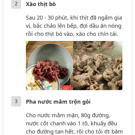
2
Xào thịt bò
Sau 20 - 30 phút, khi thịt đã ngấm gia
vị, bắc chảo lên bếp, đợi dầu ăn nóng
rồi cho thịt bò vào, xào cho chín tái.
3
Pha nước mắm trộn gỏi
Cho nước mắm mặn, 80g đường,
nước cốt chanh vào 1 tô, khuấy đều
cho đường tan hết, rồi cho tỏi ớt băm