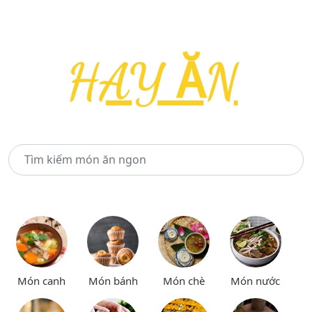
Món canh
Món bánh
Món chè
Món nước