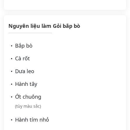
Nguyên liệu làm Gỏi bắp bò
Bắp bò
Cà rốt
Dưa leo
Hành tây
Ớt chuông
(tùy màu sắc)
Hành tím nhỏ