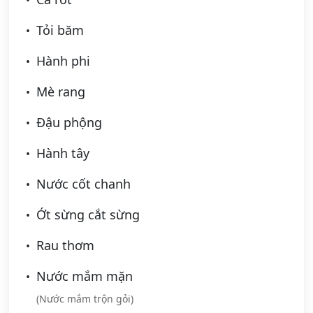
Tỏi băm
Hành phi
Mè rang
Đậu phộng
Hành tây
Nước cốt chanh
Ớt sừng cắt sừng
Rau thơm
Nước mắm mặn
(Nước mắm trộn gỏi)