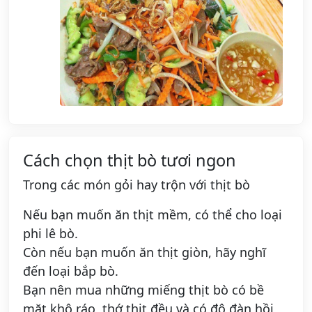
Cách chọn thịt bò tươi ngon
Trong các món gỏi hay trộn với thịt bò
Nếu bạn muốn ăn thịt mềm, có thể cho loại
phi lê bò.
Còn nếu bạn muốn ăn thịt giòn, hãy nghĩ
đến loại bắp bò.
Bạn nên mua những miếng thịt bò có bề
mặt khô ráo, thớ thịt đều và có độ đàn hồi