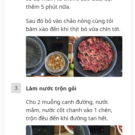
thêm 5 phút nữa.
Sau đó bỏ vào chảo nóng cùng tỏi
băm xào đến khi thịt bò vừa chín tới.
3
Làm nước trộn gỏi
Cho 2 muỗng canh đường, nước
mắm, nước cốt chanh vào 1 chén,
trộn đều đến khi đường tan hết.