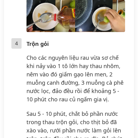
4
Trộn gỏi
Cho các nguyên liệu rau vừa sơ chế
khi nảy vào 1 tô lớn hay thau nhôm,
nêm vào đó giấm gạo lên men, 2
muỗng canh đường, 3 muỗng cà phê
nước lọc, đảo đều rồi để khoảng 5 -
10 phút cho rau củ ngấm gia vị.
Sau 5 - 10 phút, chắt bỏ phần nước
trong thau trộn gỏi, cho thịt bỏ đã
xào vào, rưới phần nước làm gỏi lên