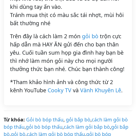
khi dùng tay ấn vào.
Tránh mua thịt có màu sắc tái nhợt, mùi hôi
bất thường nhé
Trên đây là cách làm 2 món
gỏi bò
trộn cực
hấp dẫn mà HAY ĂN gửi đến cho bạn thân
yêu. Cuối tuần sum họp gia đình hay bạn bè
thì nhớ làm món gỏi này cho mọi người
thưởng thức bạn nhé. Chúc bạn thành công!
*Tham khảo hình ảnh và công thức từ 2
kênh YouTube
Cooky TV
và
Vành Khuyên Lê
.
Từ khóa:
Gỏi bò bóp thấu
,
gỏi bắp bò
,
cách làm gỏi bò
bóp thấu
,
gỏi bò bóp thấu
,
cách làm gỏi bắp bò
,
gỏi bắp
bò
,
gỏi bò
,
cách làm gỏi bò bóp thấu
,
gỏi bò bóp