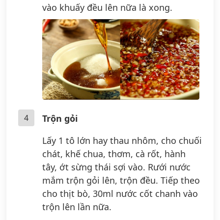
vào khuấy đều lên nữa là xong.
4
Trộn gỏi
Lấy 1 tô lớn hay thau nhôm, cho chuối
chát, khế chua, thơm, cà rốt, hành
tây, ớt sừng thái sợi vào. Rưới nước
mắm trộn gỏi lên, trộn đều. Tiếp theo
cho thịt bò, 30ml nước cốt chanh vào
trộn lên lần nữa.