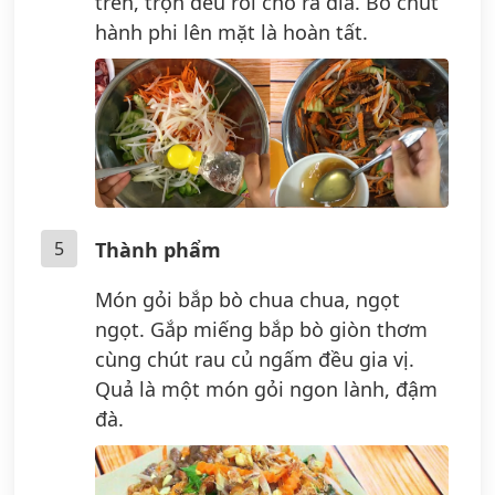
trên, trộn đều rồi cho ra dĩa. Bỏ chút
hành phi lên mặt là hoàn tất.
5
Thành phẩm
Món gỏi bắp bò chua chua, ngọt
ngọt. Gắp miếng bắp bò giòn thơm
cùng chút rau củ ngấm đều gia vị.
Quả là một món gỏi ngon lành, đậm
đà.