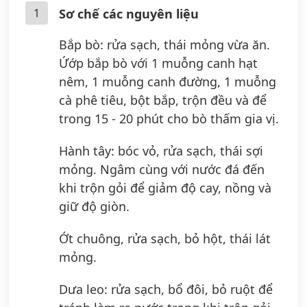
1
Sơ chế các nguyên liệu
Bắp bò: rửa sạch, thái mỏng vừa ăn.
Ứớp bắp bò với 1 muỗng canh hạt
nêm, 1 muỗng canh đường, 1 muỗng
cà phê tiêu, bột bắp, trộn đều và để
trong 15 - 20 phút cho bò thấm gia vị.
Hành tây: bóc vỏ, rửa sạch, thái sợi
mỏng. Ngâm cùng với nước đá đến
khi trộn gỏi để giảm độ cay, nồng và
giữ độ giòn.
Ớt chuông, rửa sạch, bỏ hột, thái lát
mỏng.
Dưa leo: rửa sạch, bổ đôi, bỏ ruột để