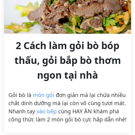
2 Cách làm gỏi bò bóp
thấu, gỏi bắp bò thơm
ngon tại nhà
Gỏi bò là
món gỏi
đơn giản mà lại chứa nhiều
chất dinh dưỡng mà lại còn vô cùng tươi mát.
Nhanh tay
vào bếp
cùng HAY ĂN khám phá
công thức làm 2 món gỏi bò cực hấp dẫn nhé!