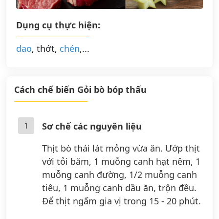
Dụng cụ thực hiện:
dao
, thớt,
chén
,...
Cách chế biến Gỏi bò bóp thấu
1
Sơ chế các nguyên liệu
Thịt bò thái lát mỏng vừa ăn. Ướp thịt
với tỏi băm, 1 muỗng canh hạt nêm, 1
muỗng canh đường, 1/2 muỗng canh
tiêu, 1 muỗng canh dầu ăn, trộn đều.
Để thịt ngấm gia vị trong 15 - 20 phút.