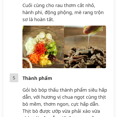
Cuối cùng cho rau thơm cắt nhỏ,
hành phi, động phộng, mè rang trộn
sơ là hoàn tất.
5
Thành phẩm
Gỏi bò bóp thấu thành phẩm siêu hấp
dẫn, với hương vị chua ngọt cùng thịt
bò mềm, thơm ngon, cực hấp dẫn.
Thịt bò được ướp vừa phải xào vừa