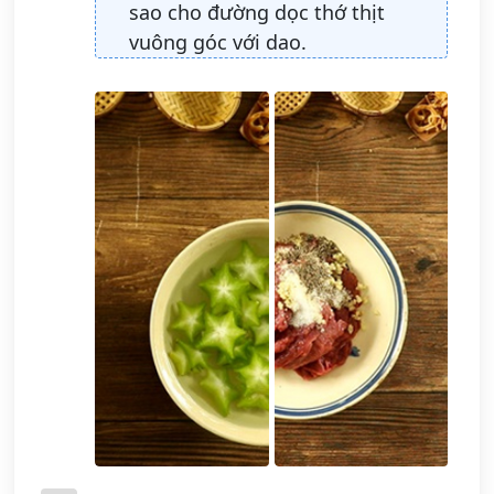
sao cho đường dọc thớ thịt
vuông góc với dao.