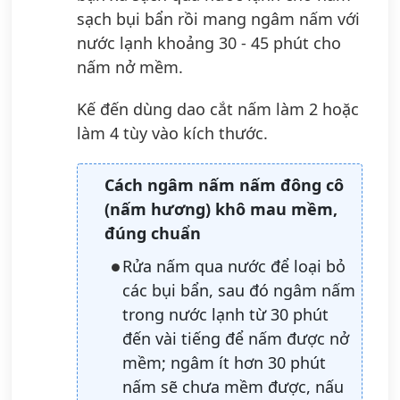
sạch bụi bẩn rồi mang ngâm nấm với
nước lạnh khoảng 30 - 45 phút cho
nấm nở mềm.
Kế đến dùng dao cắt nấm làm 2 hoặc
làm 4 tùy vào kích thước.
Cách ngâm nấm nấm đông cô
(nấm hương) khô mau mềm,
đúng chuẩn
Rửa nấm qua nước để loại bỏ
các bụi bẩn, sau đó ngâm nấm
trong nước lạnh từ 30 phút
đến vài tiếng để nấm được nở
mềm; ngâm ít hơn 30 phút
nấm sẽ chưa mềm được, nấu