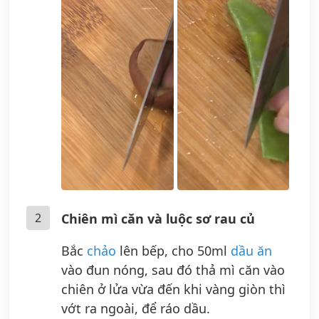
2
Chiên mì căn và luộc sơ rau củ
Bắc
chảo
lên bếp, cho 50ml
dầu ăn
vào đun nóng, sau đó thả mì căn vào
chiên ở lửa vừa đến khi vàng giòn thì
vớt ra ngoài, để ráo dầu.