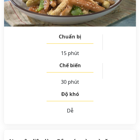
Chuẩn bị
15 phút
Chế biến
30 phút
Độ khó
Dễ