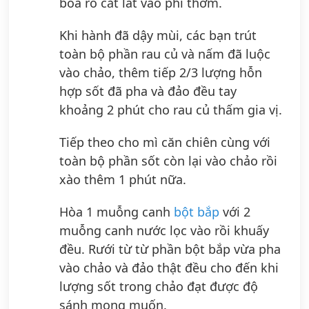
boa rô cắt lát vào phi thơm.
Khi hành đã dậy mùi, các bạn trút
toàn bộ phần rau củ và nấm đã luộc
vào chảo, thêm tiếp 2/3 lượng hỗn
hợp sốt đã pha và đảo đều tay
khoảng 2 phút cho rau củ thấm gia vị.
Tiếp theo cho mì căn chiên cùng với
toàn bộ phần sốt còn lại vào chảo rồi
xào thêm 1 phút nữa.
Hòa 1 muỗng canh
bột bắp
với 2
muỗng canh nước lọc vào rồi khuấy
đều. Rưới từ từ phần bột bắp vừa pha
vào chảo và đảo thật đều cho đến khi
lượng sốt trong chảo đạt được độ
sánh mong muốn.