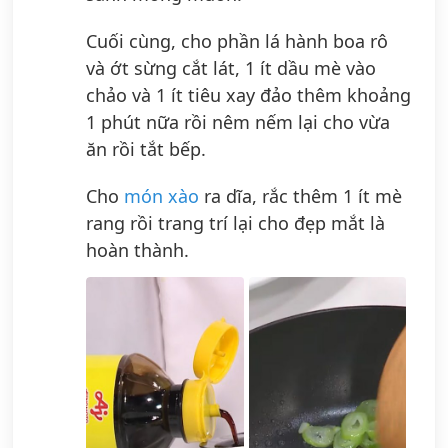
Cuối cùng, cho phần lá hành boa rô
và ớt sừng cắt lát, 1 ít dầu mè vào
chảo và 1 ít tiêu xay đảo thêm khoảng
1 phút nữa rồi nêm nếm lại cho vừa
ăn rồi tắt bếp.
Cho
món xào
ra dĩa, rắc thêm 1 ít mè
rang rồi trang trí lại cho đẹp mắt là
hoàn thành.