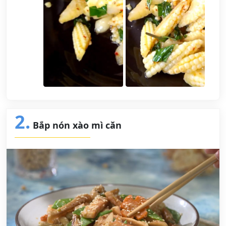
2.
Bắp nón xào mì căn