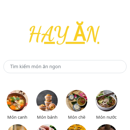
Món canh
Món bánh
Món chè
Món nước