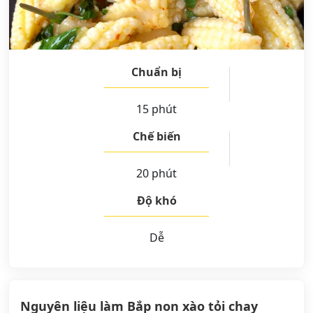
Chuẩn bị
15 phút
Chế biến
20 phút
Độ khó
Dễ
Nguyên liệu làm Bắp non xào tỏi chay