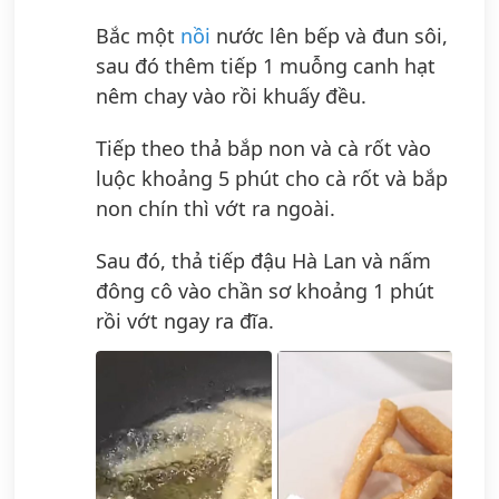
Bắc một
nồi
nước lên bếp và đun sôi,
sau đó thêm tiếp 1 muỗng canh hạt
nêm chay vào rồi khuấy đều.
Tiếp theo thả bắp non và cà rốt vào
luộc khoảng 5 phút cho cà rốt và bắp
non chín thì vớt ra ngoài.
Sau đó, thả tiếp đậu Hà Lan và nấm
đông cô vào chần sơ khoảng 1 phút
rồi vớt ngay ra đĩa.