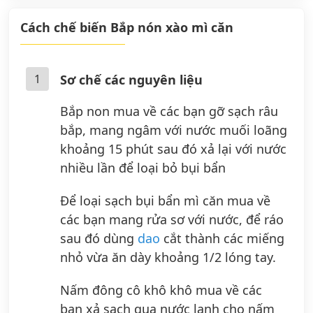
Cách chế biến Bắp nón xào mì căn
1
Sơ chế các nguyên liệu
Bắp non mua về các bạn gỡ sạch râu
bắp, mang ngâm với nước muối loãng
khoảng 15 phút sau đó xả lại với nước
nhiều lần để loại bỏ bụi bẩn
Để loại sạch bụi bẩn mì căn mua về
các bạn mang rửa sơ với nước, để ráo
sau đó dùng
dao
cắt thành các miếng
nhỏ vừa ăn dày khoảng 1/2 lóng tay.
Nấm đông cô khô khô mua về các
bạn xả sạch qua nước lạnh cho nấm