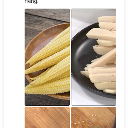
riêng.