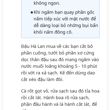
không ngon.
Khi ngâm bạn quay phần gốc
nấm tiếp xúc với mặt nước để
dễ dàng loại bỏ những bụi bẩn
khỏi nấm đông cô.
Đậu Hà Lan mua về các bạn cắt bỏ
phần cuống, tướt bỏ phần xơ cứng
dọc thân đậu sau đó mang ngâm vào
nước muối loãng khoảng 5 - 10 phút
rồi vớt ra xả sạch. Kế đến dùng dao
cắt xéo đậu làm đôi.
Cà rốt gọt vỏ, rửa sạch sau đó tỉa hoa
rồi cắt lát. Hành boa rô rửa sạch,
phần đầu hành và lá hành cắt lát, để