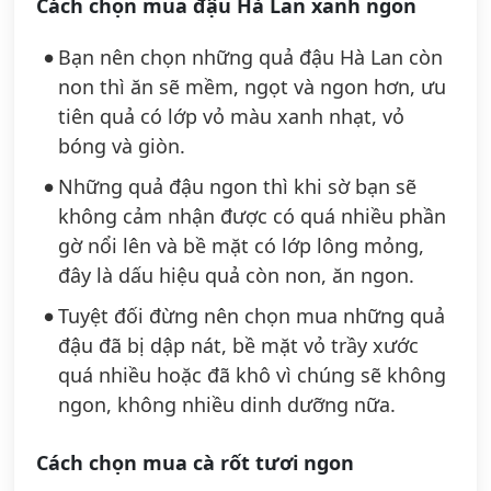
Cách chọn mua đậu Hà Lan xanh ngon
Bạn nên chọn những quả đậu Hà Lan còn
non thì ăn sẽ mềm, ngọt và ngon hơn, ưu
tiên quả có lớp vỏ màu xanh nhạt, vỏ
bóng và giòn.
Những quả đậu ngon thì khi sờ bạn sẽ
không cảm nhận được có quá nhiều phần
gờ nổi lên và bề mặt có lớp lông mỏng,
đây là dấu hiệu quả còn non, ăn ngon.
Tuyệt đối đừng nên chọn mua những quả
đậu đã bị dập nát, bề mặt vỏ trầy xước
quá nhiều hoặc đã khô vì chúng sẽ không
ngon, không nhiều dinh dưỡng nữa.
Cách chọn mua cà rốt tươi ngon