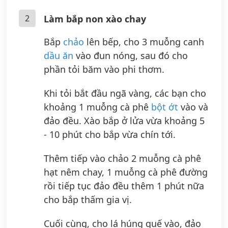
2
Làm bắp non xào chay
Bắp
chảo
lên bếp, cho 3 muỗng canh
dầu ăn
vào đun nóng, sau đó cho
phần tỏi băm vào phi thơm.
Khi tỏi bắt đầu ngã vàng, các bạn cho
khoảng 1 muỗng cà phê
bột ớt
vào và
đảo đều. Xào bắp ở lửa vừa khoảng 5
- 10 phút cho bắp vừa chín tới.
Thêm tiếp vào chảo 2 muỗng cà phê
hạt nêm chay, 1 muỗng cà phê đường
rồi tiếp tục đảo đều thêm 1 phút nữa
cho bắp thấm gia vị.
Cuối cùng, cho lá húng quế vào, đảo