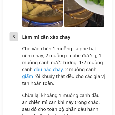
3
Làm mì căn xào chay
Cho vào chén 1 muỗng cà phê hạt
nêm chay, 2 muỗng cà phê đường, 1
muỗng canh nước tương, 1/2 muỗng
canh
dầu hào chay
, 2 muỗng canh
giấm
rồi khuấy thật đều cho các gia vị
tan hoàn toàn.
Chừa lại khoảng 1 muỗng canh dầu
ăn chiên mì căn khi nãy trong chảo,
sau đó cho toàn bộ phần đầu hành