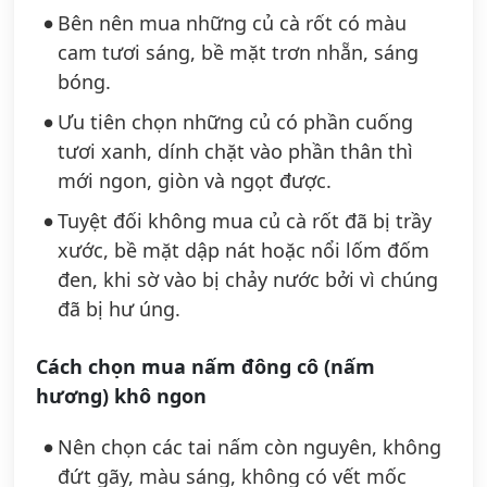
Bên nên mua những củ cà rốt có màu
cam tươi sáng, bề mặt trơn nhẵn, sáng
bóng.
Ưu tiên chọn những củ có phần cuống
tươi xanh, dính chặt vào phần thân thì
mới ngon, giòn và ngọt được.
Tuyệt đối không mua củ cà rốt đã bị trầy
xước, bề mặt dập nát hoặc nổi lốm đốm
đen, khi sờ vào bị chảy nước bởi vì chúng
đã bị hư úng.
Cách chọn mua nấm đông cô (nấm
hương) khô ngon
Nên chọn các tai nấm còn nguyên, không
đứt gãy, màu sáng, không có vết mốc