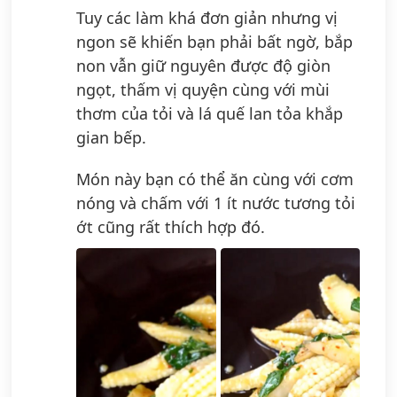
Tuy các làm khá đơn giản nhưng vị
ngon sẽ khiến bạn phải bất ngờ, bắp
non vẫn giữ nguyên được độ giòn
ngọt, thấm vị quyện cùng với mùi
thơm của tỏi và lá quế lan tỏa khắp
gian bếp.
Món này bạn có thể ăn cùng với cơm
nóng và chấm với 1 ít nước tương tỏi
ớt cũng rất thích hợp đó.