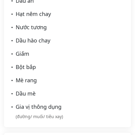
Dầu ăn
Hạt nêm chay
Nước tương
Dầu hào chay
Giấm
Bột bắp
Mè rang
Dầu mè
Gia vị thông dụng
(đường/ muối/ tiêu xay)