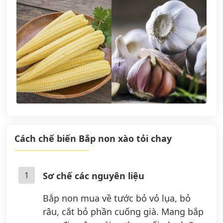
Cách chế biến Bắp non xào tỏi chay
1
Sơ chế các nguyên liệu
Bắp non mua về tước bỏ vỏ lụa, bỏ
râu, cắt bỏ phần cuống già. Mang bắp