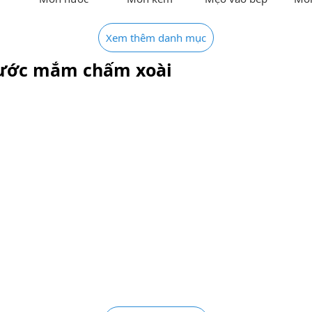
Xem thêm danh mục
nước mắm chấm xoài