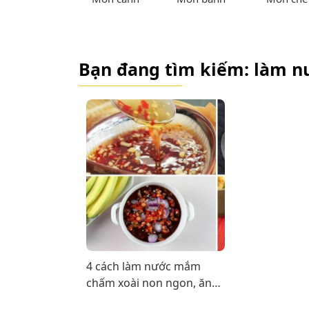
Bạn đang tìm kiếm: làm 
4 cách làm nước mắm
chấm xoài non ngon, ăn
cực đã